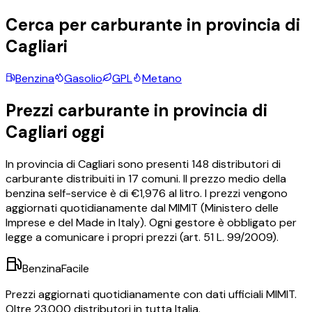
Cerca per carburante in provincia di
Cagliari
Benzina
Gasolio
GPL
Metano
Prezzi carburante in provincia di
Cagliari
oggi
In provincia di
Cagliari
sono presenti
148
distributori di
carburante distribuiti in
17
comuni.
Il prezzo medio della
benzina self-service è di €
1,976
al litro.
I prezzi vengono
aggiornati quotidianamente dal MIMIT (Ministero delle
Imprese e del Made in Italy). Ogni gestore è obbligato per
legge a comunicare i propri prezzi (art. 51 L. 99/2009).
BenzinaFacile
Prezzi aggiornati quotidianamente con dati ufficiali MIMIT.
Oltre 23.000 distributori in tutta Italia.