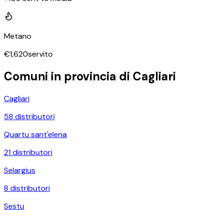
Metano
€
1,620
servito
Comuni in provincia di
Cagliari
Cagliari
58
distributori
Quartu sant'elena
21
distributori
Selargius
8
distributori
Sestu