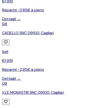
€
1,919
Risparmi ~2,85€ a pieno
Dettagli →
Q8
CADELLO SNC 09100
,
Cagliari
Self
€
1,919
Risparmi ~2,85€ a pieno
Dettagli →
Q8
V.LE MONASTIR SNC 09100
,
Cagliari