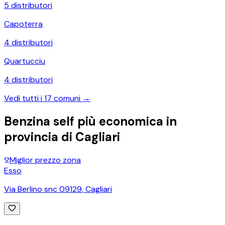
5
distributori
Capoterra
4
distributori
Quartucciu
4
distributori
Vedi tutti i
17
comuni →
Benzina self più economica in
provincia di
Cagliari
Miglior prezzo zona
Esso
Via Berlino snc 09129
,
Cagliari