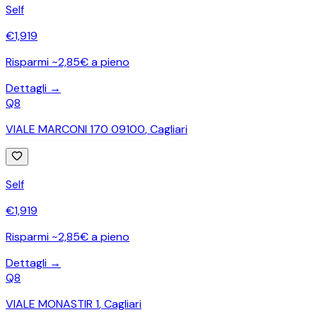
Self
€
1,919
Risparmi ~2,85€ a pieno
Dettagli →
Q8
VIALE MARCONI 170 09100
,
Cagliari
Self
€
1,919
Risparmi ~2,85€ a pieno
Dettagli →
Q8
VIALE MONASTIR 1
,
Cagliari