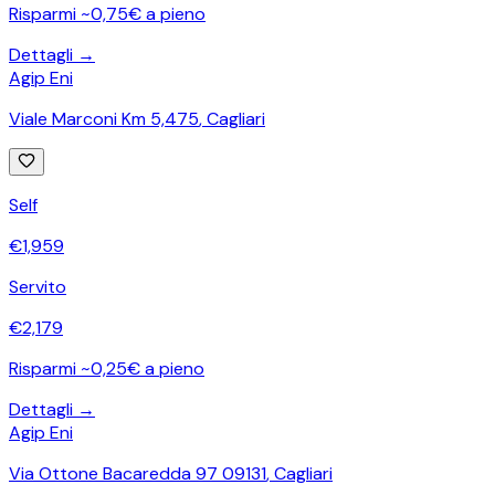
Risparmi ~0,75€ a pieno
Dettagli →
Agip Eni
Viale Marconi Km 5,475
,
Cagliari
Self
€
1,959
Servito
€
2,179
Risparmi ~0,25€ a pieno
Dettagli →
Agip Eni
Via Ottone Bacaredda 97 09131
,
Cagliari