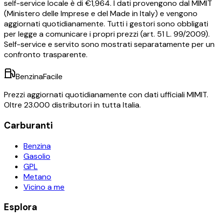
self-service locale è di €
1,964
.
I dati provengono dal MIMIT
(Ministero delle Imprese e del Made in Italy) e vengono
aggiornati quotidianamente. Tutti i gestori sono obbligati
per legge a comunicare i propri prezzi (art. 51 L. 99/2009).
Self-service e servito sono mostrati separatamente per un
confronto trasparente.
BenzinaFacile
Prezzi aggiornati quotidianamente con dati ufficiali MIMIT.
Oltre 23.000 distributori in tutta Italia.
Carburanti
Benzina
Gasolio
GPL
Metano
Vicino a me
Esplora