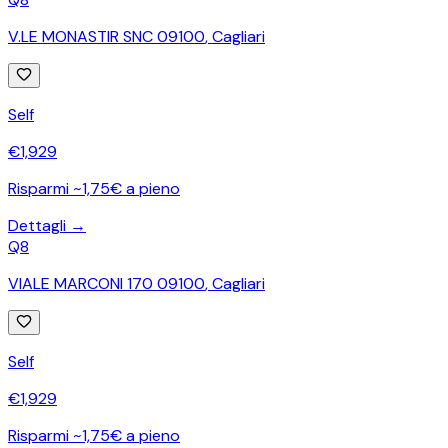
V.LE MONASTIR SNC 09100
,
Cagliari
Self
€
1,929
Risparmi ~1,75€ a pieno
Dettagli →
Q8
VIALE MARCONI 170 09100
,
Cagliari
Self
€
1,929
Risparmi ~1,75€ a pieno