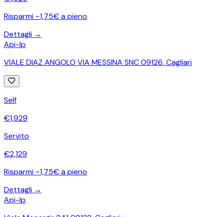
Risparmi ~1,75€ a pieno
Dettagli →
Api-Ip
VIALE DIAZ ANGOLO VIA MESSINA SNC 09126
,
Cagliari
Self
€
1,929
Servito
€
2,129
Risparmi ~1,75€ a pieno
Dettagli →
Api-Ip