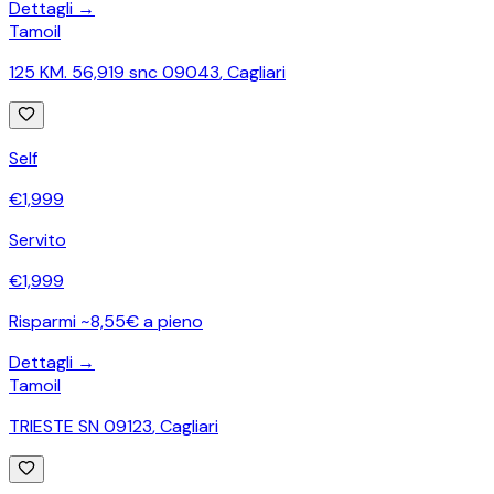
Dettagli →
Tamoil
125 KM. 56,919 snc 09043
,
Cagliari
Self
€
1,999
Servito
€
1,999
Risparmi ~8,55€ a pieno
Dettagli →
Tamoil
TRIESTE SN 09123
,
Cagliari