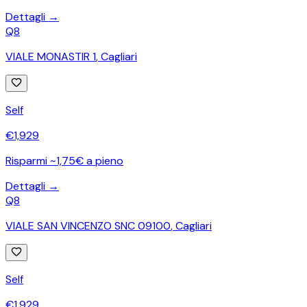
Dettagli →
Q8
VIALE MONASTIR 1
,
Cagliari
Self
€
1,929
Risparmi ~1,75€ a pieno
Dettagli →
Q8
VIALE SAN VINCENZO SNC 09100
,
Cagliari
Self
€
1,929