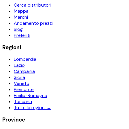
Cerca distributori
Mappa
Marchi
Andamento prezzi
Blog
Preferiti
Regioni
Lombardia
Lazio
Campania
Sicilia
Veneto
Piemonte
Emilia-Romagna
Toscana
Tutte le regioni →
Province