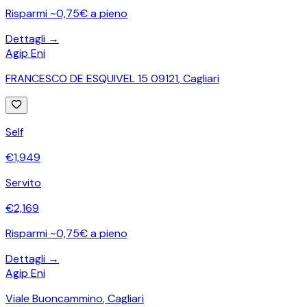
Risparmi ~0,75€ a pieno
Dettagli →
Agip Eni
FRANCESCO DE ESQUIVEL 15 09121
,
Cagliari
Self
€
1,949
Servito
€
2,169
Risparmi ~0,75€ a pieno
Dettagli →
Agip Eni
Viale Buoncammino
,
Cagliari