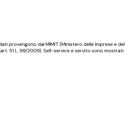
 dati provengono dal MIMIT (Ministero delle Imprese e del
art. 51 L. 99/2009). Self-service e servito sono mostrati