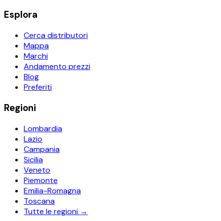
Esplora
Cerca distributori
Mappa
Marchi
Andamento prezzi
Blog
Preferiti
Regioni
Lombardia
Lazio
Campania
Sicilia
Veneto
Piemonte
Emilia-Romagna
Toscana
Tutte le regioni →