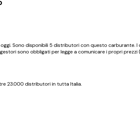
o
oggi.
Sono disponibili
5
distributori con questo carburante.
I
gestori sono obbligati per legge a comunicare i propri prezzi (
re 23.000 distributori in tutta Italia.