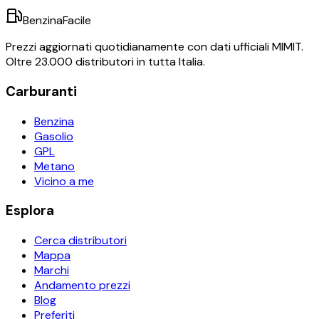
BenzinaFacile
Prezzi aggiornati quotidianamente con dati ufficiali MIMIT.
Oltre 23.000 distributori in tutta Italia.
Carburanti
Benzina
Gasolio
GPL
Metano
Vicino a me
Esplora
Cerca distributori
Mappa
Marchi
Andamento prezzi
Blog
Preferiti