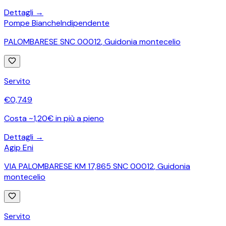
Dettagli →
Pompe Bianche
Indipendente
PALOMBARESE SNC 00012
,
Guidonia montecelio
Servito
€
0,749
Costa ~1,20€ in più a pieno
Dettagli →
Agip Eni
VIA PALOMBARESE KM 17,865 SNC 00012
,
Guidonia
montecelio
Servito