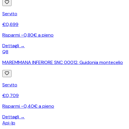
Servito
€
0,699
Risparmi ~0,80€ a pieno
Dettagli →
Q8
MAREMMANA INFERIORE SNC 00012
,
Guidonia montecelio
Servito
€
0,709
Risparmi ~0,40€ a pieno
Dettagli →
Api-Ip