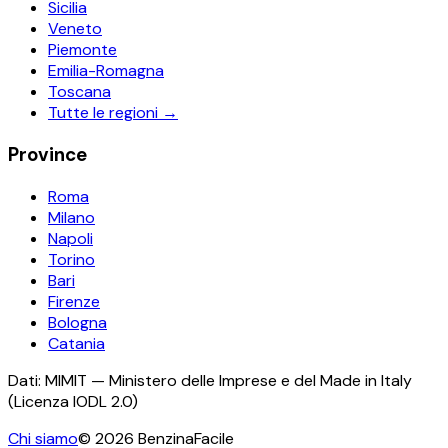
Sicilia
Veneto
Piemonte
Emilia-Romagna
Toscana
Tutte le regioni →
Province
Roma
Milano
Napoli
Torino
Bari
Firenze
Bologna
Catania
Dati: MIMIT — Ministero delle Imprese e del Made in Italy
(Licenza IODL 2.0)
Chi siamo
©
2026
BenzinaFacile