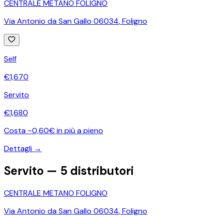
CENTRALE METANO FOLIGNO
Via Antonio da San Gallo 06034
,
Foligno
Self
€
1,670
Servito
€
1,680
Costa ~0,60€ in più a pieno
Dettagli →
Servito —
5
distributori
CENTRALE METANO FOLIGNO
Via Antonio da San Gallo 06034
,
Foligno