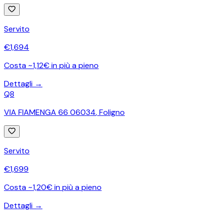
Servito
€
1,694
Costa ~1,12€ in più a pieno
Dettagli →
Q8
VIA FIAMENGA 66 06034
,
Foligno
Servito
€
1,699
Costa ~1,20€ in più a pieno
Dettagli →