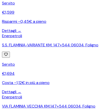
Servito
€
1,599
Risparmi ~0,45€ a pieno
Dettagli →
Enerpetroli
S.S. FLAMINIA-VARIANTE KM. 147+544 06034
,
Foligno
Servito
€
1,694
Costa ~1,12€ in più a pieno
Dettagli →
Enerpetroli
VIA FLAMINIA VECCHIA KM.147+544 06034
,
Foligno