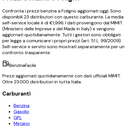
Confronta i prezzi
benzina
a
Foligno
aggiornati oggi.
Sono
disponibili
23
distributori con questo carburante.
La media
self-service locale è di €
1,996
.
I dati provengono dal MIMIT
(Ministero delle Imprese e del Made in Italy) e vengono
aggiornati quotidianamente. Tutti i gestori sono obbligati
per legge a comunicare i propri prezzi (art. 51 L. 99/2009).
Self-service e servito sono mostrati separatamente per un
confronto trasparente.
BenzinaFacile
Prezzi aggiornati quotidianamente con dati ufficiali MIMIT.
Oltre 23.000 distributori in tutta Italia.
Carburanti
Benzina
Gasolio
GPL
Metano