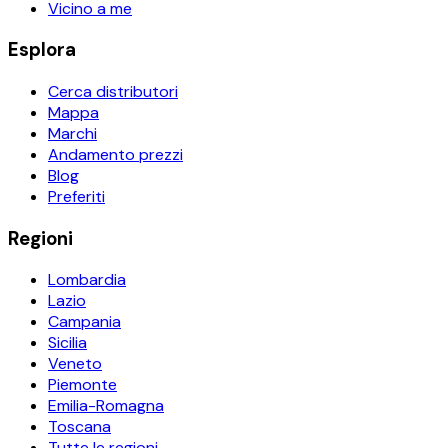
Vicino a me
Esplora
Cerca distributori
Mappa
Marchi
Andamento prezzi
Blog
Preferiti
Regioni
Lombardia
Lazio
Campania
Sicilia
Veneto
Piemonte
Emilia-Romagna
Toscana
Tutte le regioni →