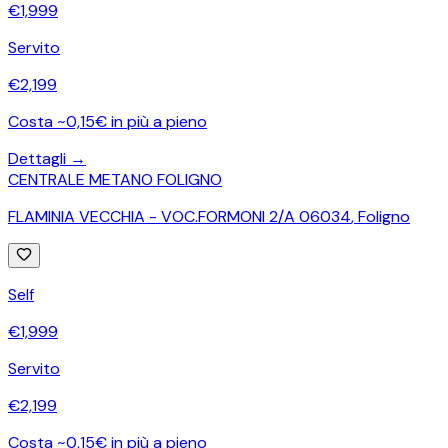
€
1,999
Servito
€
2,199
Costa ~0,15€ in più a pieno
Dettagli →
CENTRALE METANO FOLIGNO
FLAMINIA VECCHIA - VOC.FORMONI 2/A 06034
,
Foligno
Self
€
1,999
Servito
€
2,199
Costa ~0,15€ in più a pieno