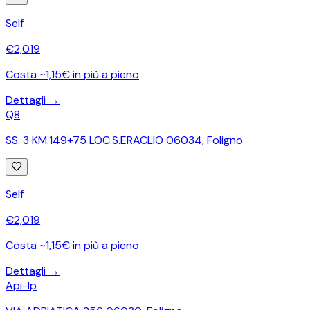
Self
€
2,019
Costa ~1,15€ in più a pieno
Dettagli →
Q8
SS. 3 KM.149+75 LOC.S.ERACLIO 06034
,
Foligno
Self
€
2,019
Costa ~1,15€ in più a pieno
Dettagli →
Api-Ip