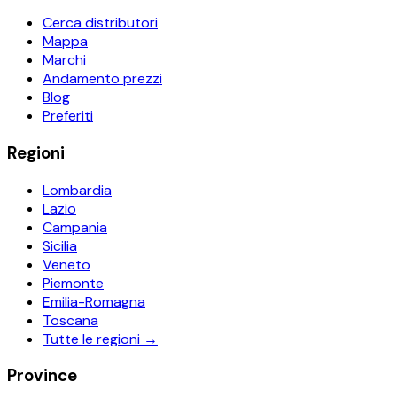
Cerca distributori
Mappa
Marchi
Andamento prezzi
Blog
Preferiti
Regioni
Lombardia
Lazio
Campania
Sicilia
Veneto
Piemonte
Emilia-Romagna
Toscana
Tutte le regioni →
Province