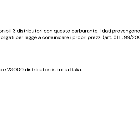
nibili
3
distributori con questo carburante.
I dati provengono 
ligati per legge a comunicare i propri prezzi (art. 51 L. 99/2
re 23.000 distributori in tutta Italia.