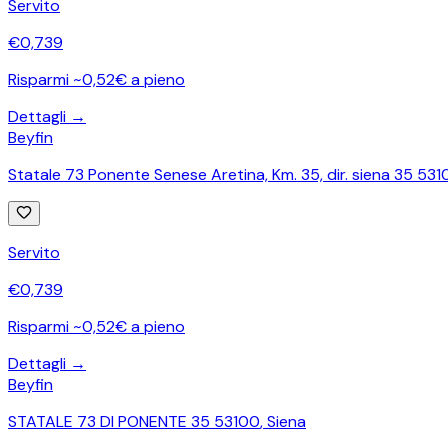
Servito
€
0,739
Risparmi ~0,52€ a pieno
Dettagli →
Beyfin
Statale 73 Ponente Senese Aretina, Km. 35, dir. siena 35 53
Servito
€
0,739
Risparmi ~0,52€ a pieno
Dettagli →
Beyfin
STATALE 73 DI PONENTE 35 53100
,
Siena