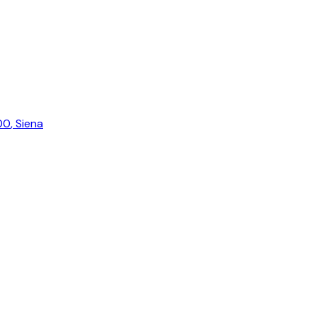
100
,
Siena