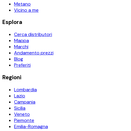
Metano
Vicino a me
Esplora
Cerca distributori
Mappa
Marchi
Andamento prezzi
Blog
Preferiti
Regioni
Lombardia
Lazio
Campania
Sicilia
Veneto
Piemonte
Emilia-Romagna