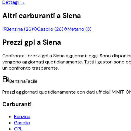
Dettagli →
Altri carburanti a
Siena
Benzina
(
26
)
Gasolio
(
26
)
Metano
(
3
)
Prezzi
gpl
a
Siena
Confronta i prezzi
gpl
a
Siena
aggiornati oggi.
Sono disponibi
vengono aggiornati quotidianamente. Tutti i gestori sono obb
un confronto trasparente.
BenzinaFacile
Prezzi aggiornati quotidianamente con dati ufficiali MIMIT. Olt
Carburanti
Benzina
Gasolio
GPL