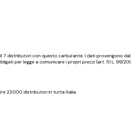
li
7
distributori con questo carburante.
I dati provengono dal 
ligati per legge a comunicare i propri prezzi (art. 51 L. 99/2
re 23.000 distributori in tutta Italia.