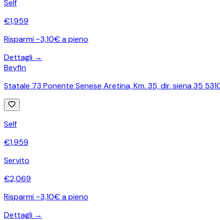
Self
€
1,959
Risparmi ~3,10€ a pieno
Dettagli →
Beyfin
Statale 73 Ponente Senese Aretina, Km. 35, dir. siena 35 53
Self
€
1,959
Servito
€
2,069
Risparmi ~3,10€ a pieno
Dettagli →