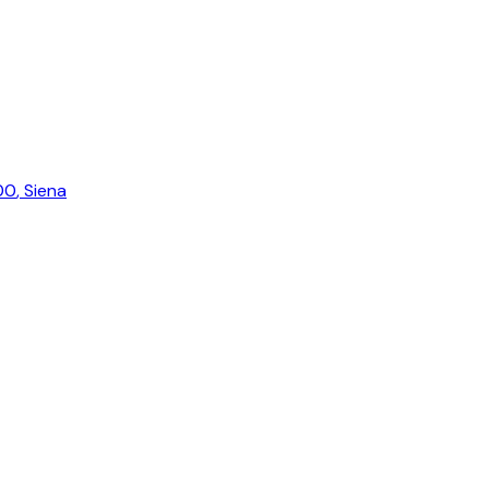
100
,
Siena