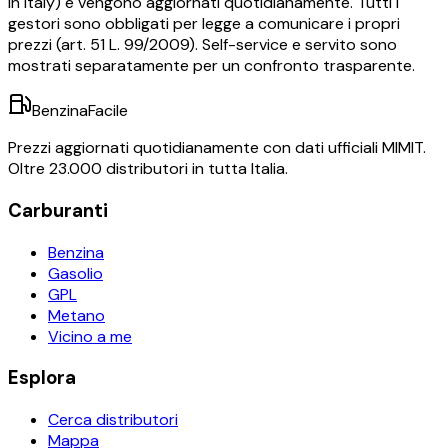
in Italy) e vengono aggiornati quotidianamente. Tutti i
gestori sono obbligati per legge a comunicare i propri
prezzi (art. 51 L. 99/2009). Self-service e servito sono
mostrati separatamente per un confronto trasparente.
BenzinaFacile
Prezzi aggiornati quotidianamente con dati ufficiali MIMIT.
Oltre 23.000 distributori in tutta Italia.
Carburanti
Benzina
Gasolio
GPL
Metano
Vicino a me
Esplora
Cerca distributori
Mappa