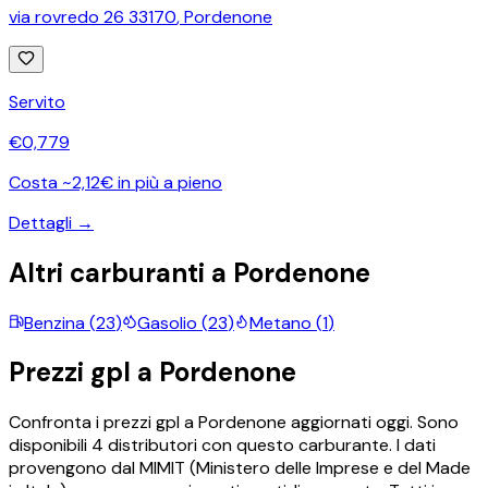
via rovredo 26 33170
,
Pordenone
Servito
€
0,779
Costa ~2,12€ in più a pieno
Dettagli →
Altri carburanti a
Pordenone
Benzina
(
23
)
Gasolio
(
23
)
Metano
(
1
)
Prezzi
gpl
a
Pordenone
Confronta i prezzi
gpl
a
Pordenone
aggiornati oggi.
Sono
disponibili
4
distributori con questo carburante.
I dati
provengono dal MIMIT (Ministero delle Imprese e del Made