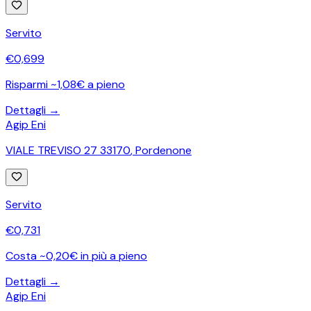
Servito
€
0,699
Risparmi ~1,08€ a pieno
Dettagli →
Agip Eni
VIALE TREVISO 27 33170
,
Pordenone
Servito
€
0,731
Costa ~0,20€ in più a pieno
Dettagli →
Agip Eni