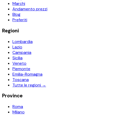
Marchi
Andamento prezzi
Blog
Preferiti
Regioni
Lombardia
Lazio
Campania
Sicilia
Veneto
Piemonte
Emilia-Romagna
Toscana
Tutte le regioni →
Province
Roma
Milano