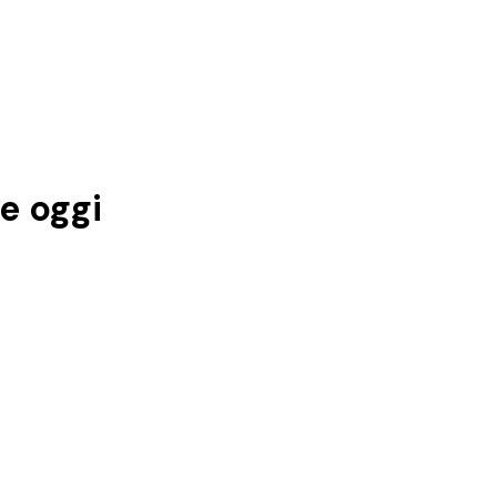
e
oggi