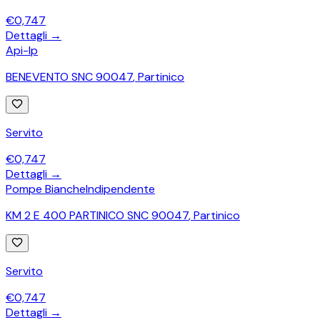
€
0,747
Dettagli →
Api-Ip
BENEVENTO SNC 90047
,
Partinico
Servito
€
0,747
Dettagli →
Pompe Bianche
Indipendente
KM 2 E 400 PARTINICO SNC 90047
,
Partinico
Servito
€
0,747
Dettagli →