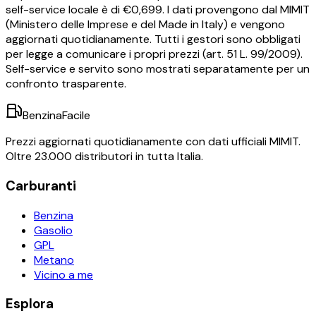
self-service locale è di €
0,699
.
I dati provengono dal MIMIT
(Ministero delle Imprese e del Made in Italy) e vengono
aggiornati quotidianamente. Tutti i gestori sono obbligati
per legge a comunicare i propri prezzi (art. 51 L. 99/2009).
Self-service e servito sono mostrati separatamente per un
confronto trasparente.
BenzinaFacile
Prezzi aggiornati quotidianamente con dati ufficiali MIMIT.
Oltre 23.000 distributori in tutta Italia.
Carburanti
Benzina
Gasolio
GPL
Metano
Vicino a me
Esplora