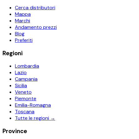
Cerca distributori
Mappa
Marchi
Andamento prezzi
Blog
Preferiti
Regioni
Lombardia
Lazio
Campania
Sicilia
Veneto
Piemonte
Emilia-Romagna
Toscana
Tutte le regioni →
Province