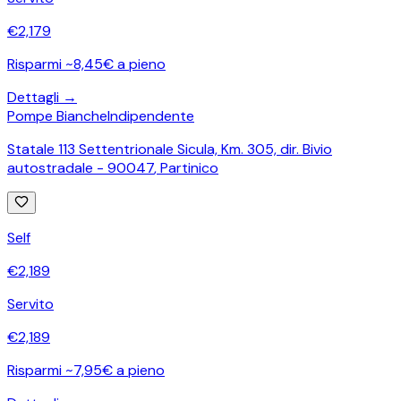
€
2,179
Risparmi ~8,45€ a pieno
Dettagli →
Pompe Bianche
Indipendente
Statale 113 Settentrionale Sicula, Km. 305, dir. Bivio
autostradale - 90047
,
Partinico
Self
€
2,189
Servito
€
2,189
Risparmi ~7,95€ a pieno