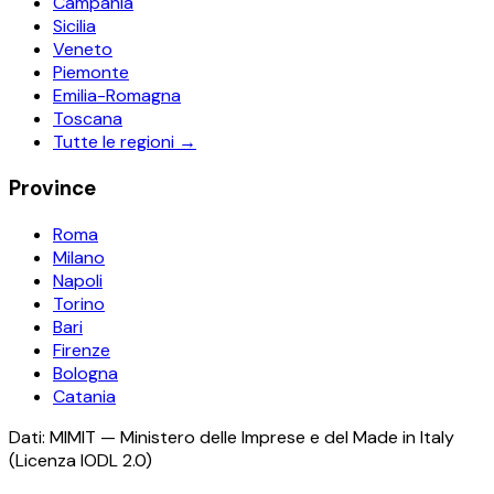
Campania
Sicilia
Veneto
Piemonte
Emilia-Romagna
Toscana
Tutte le regioni →
Province
Roma
Milano
Napoli
Torino
Bari
Firenze
Bologna
Catania
Dati: MIMIT — Ministero delle Imprese e del Made in Italy
(Licenza IODL 2.0)