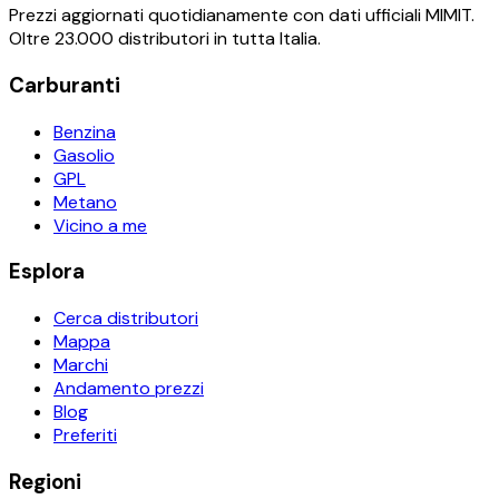
Prezzi aggiornati quotidianamente con dati ufficiali MIMIT.
Oltre 23.000 distributori in tutta Italia.
Carburanti
Benzina
Gasolio
GPL
Metano
Vicino a me
Esplora
Cerca distributori
Mappa
Marchi
Andamento prezzi
Blog
Preferiti
Regioni