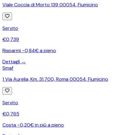
Viale Coccia di Morto 139 00054
,
Fiumicino
Servito
€
0,739
Risparmi ~0,84€ a pieno
Dettagli →
Smaf
1 Via Aurelia, Km. 31.700, Roma 00054
,
Fiumicino
Servito
€
0,765
Costa ~0,20€ in più a pieno