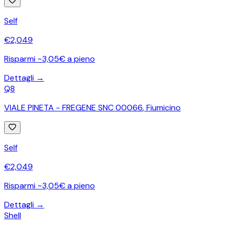
Self
€
2,049
Risparmi ~3,05€ a pieno
Dettagli →
Q8
VIALE PINETA - FREGENE SNC 00066
,
Fiumicino
Self
€
2,049
Risparmi ~3,05€ a pieno
Dettagli →
Shell