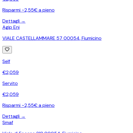
Risparmi ~2,55€ a pieno
Dettagli →
Agip Eni
VIALE CASTELLAMMARE 57 00054
,
Fiumicino
Self
€
2,059
Servito
€
2,059
Risparmi ~2,55€ a pieno
Dettagli →
Smaf