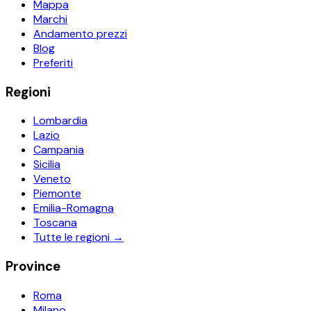
Mappa
Marchi
Andamento prezzi
Blog
Preferiti
Regioni
Lombardia
Lazio
Campania
Sicilia
Veneto
Piemonte
Emilia-Romagna
Toscana
Tutte le regioni →
Province
Roma
Milano