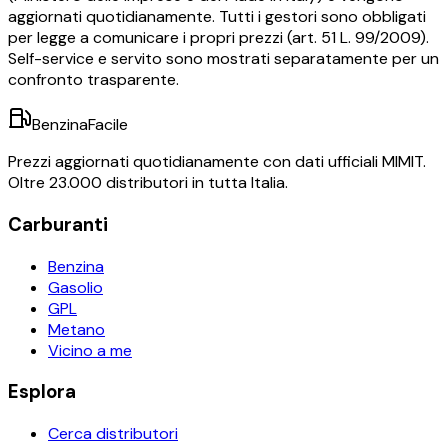
aggiornati quotidianamente. Tutti i gestori sono obbligati
per legge a comunicare i propri prezzi (art. 51 L. 99/2009).
Self-service e servito sono mostrati separatamente per un
confronto trasparente.
BenzinaFacile
Prezzi aggiornati quotidianamente con dati ufficiali MIMIT.
Oltre 23.000 distributori in tutta Italia.
Carburanti
Benzina
Gasolio
GPL
Metano
Vicino a me
Esplora
Cerca distributori