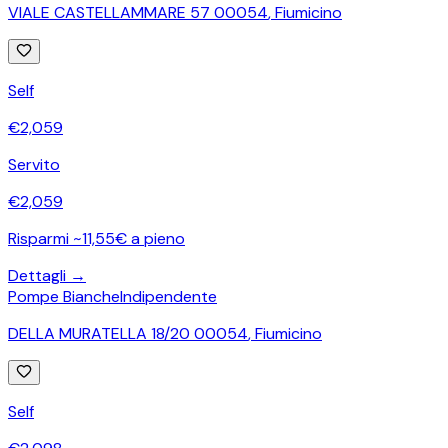
VIALE CASTELLAMMARE 57 00054
,
Fiumicino
Self
€
2,059
Servito
€
2,059
Risparmi ~11,55€ a pieno
Dettagli →
Pompe Bianche
Indipendente
DELLA MURATELLA 18/20 00054
,
Fiumicino
Self