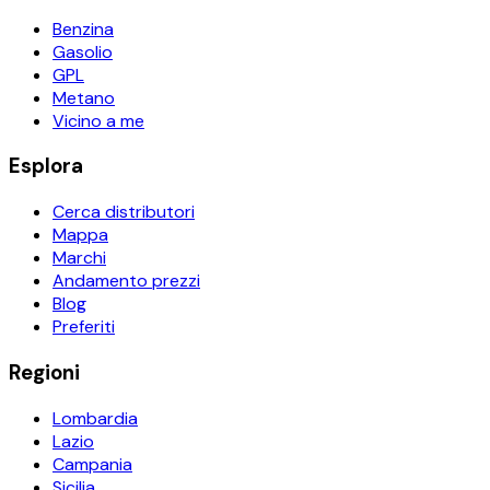
Benzina
Gasolio
GPL
Metano
Vicino a me
Esplora
Cerca distributori
Mappa
Marchi
Andamento prezzi
Blog
Preferiti
Regioni
Lombardia
Lazio
Campania
Sicilia