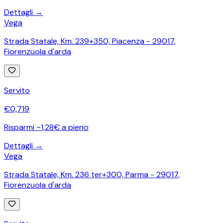
Dettagli →
Vega
Strada Statale, Km. 239+350, Piacenza - 29017
,
Fiorenzuola d'arda
Servito
€
0,719
Risparmi ~1,28€ a pieno
Dettagli →
Vega
Strada Statale, Km. 236 ter+300, Parma - 29017
,
Fiorenzuola d'arda