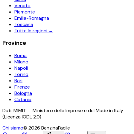
Veneto
Piemonte
Emilia-Romagna
Toscana
Tutte le regioni →
Province
Roma
Milano
Napoli
Torino
Bari
Firenze
Bologna
Catania
Dati: MIMIT — Ministero delle Imprese e del Made in Italy
(Licenza IODL 2.0)
Chi siamo
©
2026
BenzinaFacile