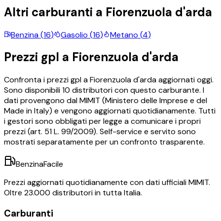
Altri carburanti a
Fiorenzuola d'arda
Benzina
(
16
)
Gasolio
(
16
)
Metano
(
4
)
Prezzi
gpl
a
Fiorenzuola d'arda
Confronta i prezzi
gpl
a
Fiorenzuola d'arda
aggiornati oggi.
Sono disponibili
10
distributori con questo carburante.
I
dati provengono dal MIMIT (Ministero delle Imprese e del
Made in Italy) e vengono aggiornati quotidianamente. Tutti
i gestori sono obbligati per legge a comunicare i propri
prezzi (art. 51 L. 99/2009). Self-service e servito sono
mostrati separatamente per un confronto trasparente.
BenzinaFacile
Prezzi aggiornati quotidianamente con dati ufficiali MIMIT.
Oltre 23.000 distributori in tutta Italia.
Carburanti