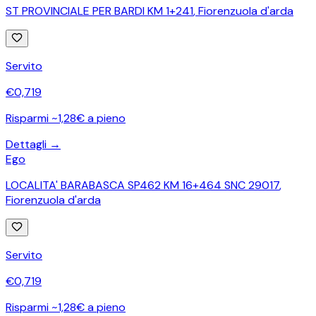
ST PROVINCIALE PER BARDI KM 1+241
,
Fiorenzuola d'arda
Servito
€
0,719
Risparmi ~1,28€ a pieno
Dettagli →
Ego
LOCALITA' BARABASCA SP462 KM 16+464 SNC 29017
,
Fiorenzuola d'arda
Servito
€
0,719
Risparmi ~1,28€ a pieno