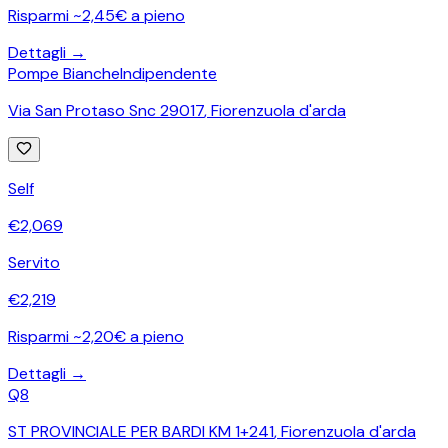
Risparmi ~2,45€ a pieno
Dettagli →
Pompe Bianche
Indipendente
Via San Protaso Snc 29017
,
Fiorenzuola d'arda
Self
€
2,069
Servito
€
2,219
Risparmi ~2,20€ a pieno
Dettagli →
Q8
ST PROVINCIALE PER BARDI KM 1+241
,
Fiorenzuola d'arda