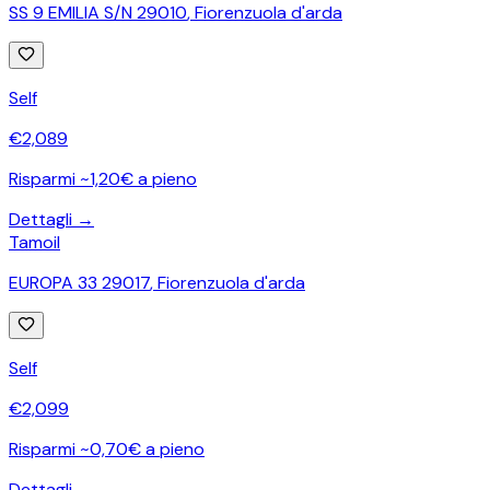
SS 9 EMILIA S/N 29010
,
Fiorenzuola d'arda
Self
€
2,089
Risparmi ~1,20€ a pieno
Dettagli →
Tamoil
EUROPA 33 29017
,
Fiorenzuola d'arda
Self
€
2,099
Risparmi ~0,70€ a pieno
Dettagli →