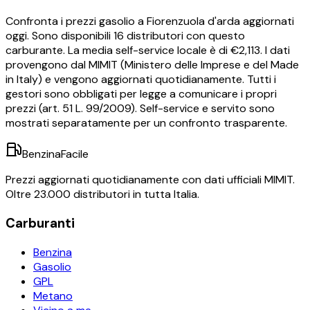
Confronta i prezzi
gasolio
a
Fiorenzuola d'arda
aggiornati
oggi.
Sono disponibili
16
distributori con questo
carburante.
La media self-service locale è di €
2,113
.
I dati
provengono dal MIMIT (Ministero delle Imprese e del Made
in Italy) e vengono aggiornati quotidianamente. Tutti i
gestori sono obbligati per legge a comunicare i propri
prezzi (art. 51 L. 99/2009). Self-service e servito sono
mostrati separatamente per un confronto trasparente.
BenzinaFacile
Prezzi aggiornati quotidianamente con dati ufficiali MIMIT.
Oltre 23.000 distributori in tutta Italia.
Carburanti
Benzina
Gasolio
GPL
Metano