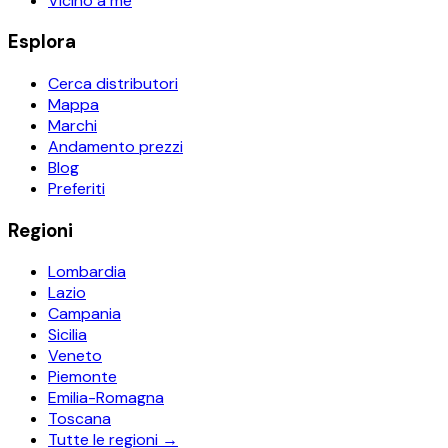
Vicino a me
Esplora
Cerca distributori
Mappa
Marchi
Andamento prezzi
Blog
Preferiti
Regioni
Lombardia
Lazio
Campania
Sicilia
Veneto
Piemonte
Emilia-Romagna
Toscana
Tutte le regioni →