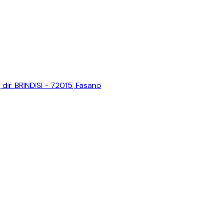
dir. BRINDISI - 72015
,
Fasano