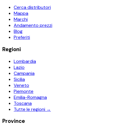
Cerca distributori
Mappa
Marchi
Andamento prezzi
Blog
Preferiti
Regioni
Lombardia
Lazio
Campania
Sicilia
Veneto
Piemonte
Emilia-Romagna
Toscana
Tutte le regioni →
Province