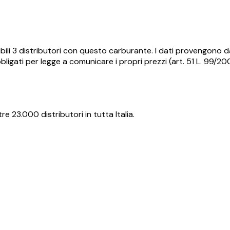
bili
3
distributori con questo carburante.
I dati provengono da
ligati per legge a comunicare i propri prezzi (art. 51 L. 99/2
re 23.000 distributori in tutta Italia.