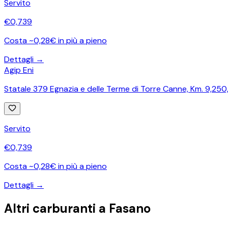
Servito
€
0,739
Costa ~0,28€ in più a pieno
Dettagli →
Agip Eni
Statale 379 Egnazia e delle Terme di Torre Canne, Km. 9,250, 
Servito
€
0,739
Costa ~0,28€ in più a pieno
Dettagli →
Altri carburanti a
Fasano