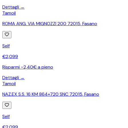
Dettagli →
Tamoil
ROMA ANG. VIA MIGNOZZI 200 72015
,
Fasano
Self
€
2,099
Risparmi ~2,40€ a pieno
Dettagli →
Tamoil
NAZ.EX S.S. 16 KM 864+720 SNC 72015
,
Fasano
Self
€
2,099