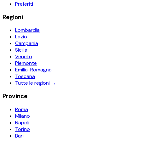
Preferiti
Regioni
Lombardia
Lazio
Campania
Sicilia
Veneto
Piemonte
Emilia-Romagna
Toscana
Tutte le regioni →
Province
Roma
Milano
Napoli
Torino
Bari