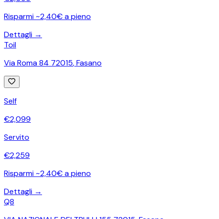
Risparmi ~2,40€ a pieno
Dettagli →
Toil
Via Roma 84 72015
,
Fasano
Self
€
2,099
Servito
€
2,259
Risparmi ~2,40€ a pieno
Dettagli →
Q8