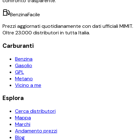
confronto trasparente.
BenzinaFacile
Prezzi aggiornati quotidianamente con dati ufficiali MIMIT.
Oltre 23.000 distributori in tutta Italia.
Carburanti
Benzina
Gasolio
GPL
Metano
Vicino a me
Esplora
Cerca distributori
Mappa
Marchi
Andamento prezzi
Blog