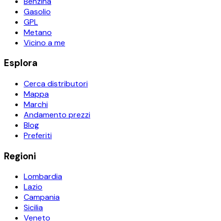
Benzina
Gasolio
GPL
Metano
Vicino a me
Esplora
Cerca distributori
Mappa
Marchi
Andamento prezzi
Blog
Preferiti
Regioni
Lombardia
Lazio
Campania
Sicilia
Veneto