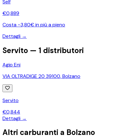
Self
€
0,889
Costa ~3,80€ in più a pieno
Dettagli →
Servito —
1
distributori
Agip Eni
VIA OLTRADIGE 20 39100
,
Bolzano
Servito
€
0,844
Dettagli →
Altri carburanti a
Bolzano