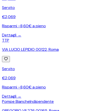
Servito
€
2,069
Risparmi ~8,60€ a pieno
Dettagli →
TTP
VIA LUCIO LEPIDIO 00122
,
Roma
Servito
€
2,069
Risparmi ~8,60€ a pieno
Dettagli →
Pompe Bianche
Indipendente
GREGORIO VII 276 00165
,
Roma