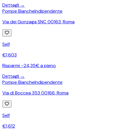
Dettagli →
Pompe Bianche
Indipendente
Via dei Gonzaga SNC 00163
,
Roma
Self
€
1,603
Risparmi ~24,35€ a pieno
Dettagli →
Pompe Bianche
Indipendente
Via di Boccea 353 00166
,
Roma
Self
€
1,612