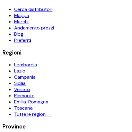
Cerca distributori
Mappa
Marchi
Andamento prezzi
Blog
Preferiti
Regioni
Lombardia
Lazio
Campania
Sicilia
Veneto
Piemonte
Emilia-Romagna
Toscana
Tutte le regioni →
Province