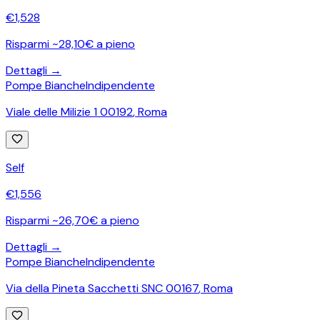
€
1,528
Risparmi ~28,10€ a pieno
Dettagli →
Pompe Bianche
Indipendente
Viale delle Milizie 1 00192
,
Roma
Self
€
1,556
Risparmi ~26,70€ a pieno
Dettagli →
Pompe Bianche
Indipendente
Via della Pineta Sacchetti SNC 00167
,
Roma