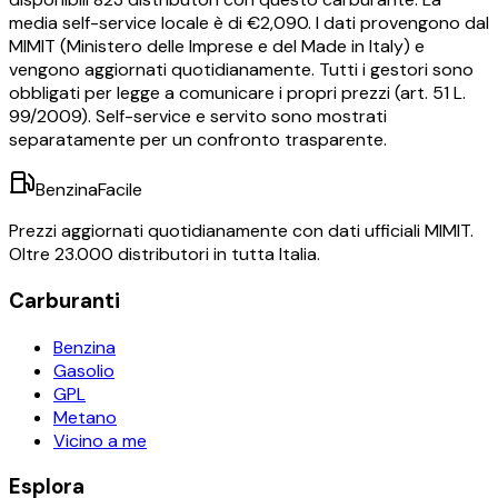
media self-service locale è di €
2,090
.
I dati provengono dal
MIMIT (Ministero delle Imprese e del Made in Italy) e
vengono aggiornati quotidianamente. Tutti i gestori sono
obbligati per legge a comunicare i propri prezzi (art. 51 L.
99/2009). Self-service e servito sono mostrati
separatamente per un confronto trasparente.
BenzinaFacile
Prezzi aggiornati quotidianamente con dati ufficiali MIMIT.
Oltre 23.000 distributori in tutta Italia.
Carburanti
Benzina
Gasolio
GPL
Metano
Vicino a me
Esplora