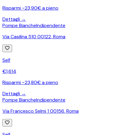
Risparmi ~23,90€ a pieno
Dettagli →
Pompe Bianche
Indipendente
Via Casilina 510 00122
,
Roma
Self
€
1,614
Risparmi ~23,80€ a pieno
Dettagli →
Pompe Bianche
Indipendente
Via Francesco Selmi 1 00156
,
Roma
Self