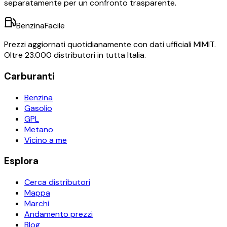
separatamente per un confronto trasparente.
BenzinaFacile
Prezzi aggiornati quotidianamente con dati ufficiali MIMIT.
Oltre 23.000 distributori in tutta Italia.
Carburanti
Benzina
Gasolio
GPL
Metano
Vicino a me
Esplora
Cerca distributori
Mappa
Marchi
Andamento prezzi
Blog