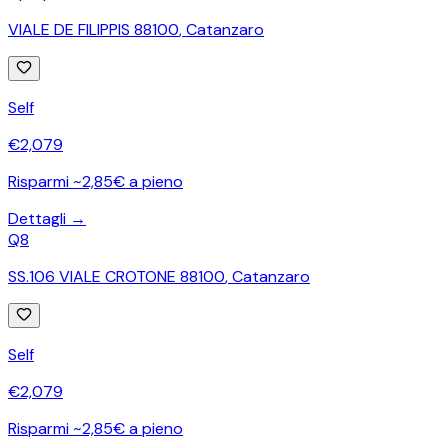
VIALE DE FILIPPIS 88100
,
Catanzaro
Self
€
2,079
Risparmi ~2,85€ a pieno
Dettagli →
Q8
SS.106 VIALE CROTONE 88100
,
Catanzaro
Self
€
2,079
Risparmi ~2,85€ a pieno