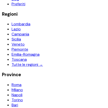
Preferiti
Regioni
Lombardia
Lazio
Campania
Sicilia
Veneto
Piemonte
Emilia-Romagna
Toscana
Tutte le regioni →
Province
Roma
Milano
Napoli
Torino
Bari