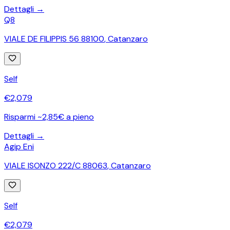
Dettagli →
Q8
VIALE DE FILIPPIS 56 88100
,
Catanzaro
Self
€
2,079
Risparmi ~2,85€ a pieno
Dettagli →
Agip Eni
VIALE ISONZO 222/C 88063
,
Catanzaro
Self
€
2,079