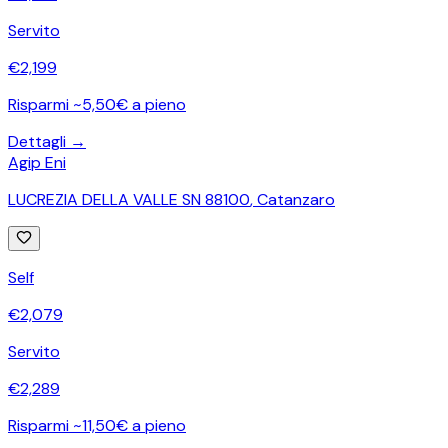
Servito
€
2,199
Risparmi ~5,50€ a pieno
Dettagli →
Agip Eni
LUCREZIA DELLA VALLE SN 88100
,
Catanzaro
Self
€
2,079
Servito
€
2,289
Risparmi ~11,50€ a pieno