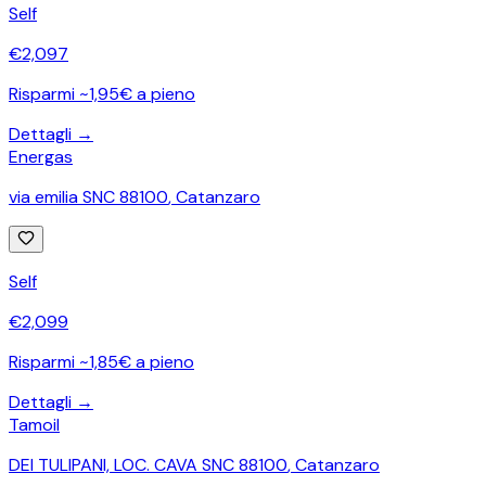
Self
€
2,097
Risparmi ~1,95€ a pieno
Dettagli →
Energas
via emilia SNC 88100
,
Catanzaro
Self
€
2,099
Risparmi ~1,85€ a pieno
Dettagli →
Tamoil
DEI TULIPANI, LOC. CAVA SNC 88100
,
Catanzaro