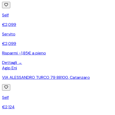
Self
€
2,099
Servito
€
2,099
Risparmi ~1,85€ a pieno
Dettagli →
Agip Eni
VIA ALESSANDRO TURCO 79 88100
,
Catanzaro
Self
€
2,124