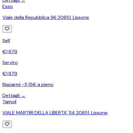
Dettagli →
Esso
Viale della Repubblica 96 20851
,
Lissone
Self
€
1,979
Servito
€
1,979
Risparmi ~5,15€ a pieno
Dettagli →
Tamoil
VIALE MARTIRI DELLA LIBERTA' 114 20851
,
Lissone