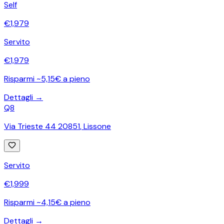
Self
€
1,979
Servito
€
1,979
Risparmi ~5,15€ a pieno
Dettagli →
Q8
Via Trieste 44 20851
,
Lissone
Servito
€
1,999
Risparmi ~4,15€ a pieno
Dettagli →