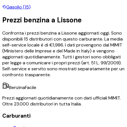
Gasolio
(
15
)
Prezzi
benzina
a
Lissone
Confronta i prezzi
benzina
a
Lissone
aggiornati oggi.
Sono
disponibili
15
distributori con questo carburante.
La media
self-service locale è di €
1,986
.
I dati provengono dal MIMIT
(Ministero delle Imprese e del Made in Italy) e vengono
aggiornati quotidianamente. Tutti i gestori sono obbligati
per legge a comunicare i propri prezzi (art. 51 L. 99/2009).
Self-service e servito sono mostrati separatamente per un
confronto trasparente.
BenzinaFacile
Prezzi aggiornati quotidianamente con dati ufficiali MIMIT.
Oltre 23.000 distributori in tutta Italia.
Carburanti