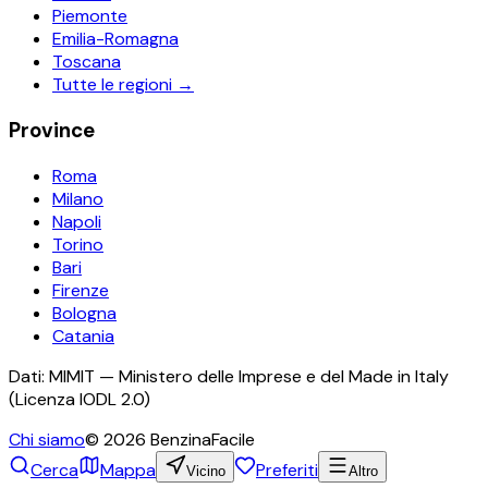
Piemonte
Emilia-Romagna
Toscana
Tutte le regioni →
Province
Roma
Milano
Napoli
Torino
Bari
Firenze
Bologna
Catania
Dati: MIMIT — Ministero delle Imprese e del Made in Italy
(Licenza IODL 2.0)
Chi siamo
©
2026
BenzinaFacile
Cerca
Mappa
Preferiti
Vicino
Altro