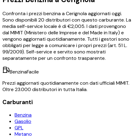
Confronta i prezzi
benzina
a
Cerignola
aggiornati oggi.
Sono disponibili
20
distributori con questo carburante.
La
media self-service locale è di €
2,005
.
I dati provengono
dal MIMIT (Ministero delle Imprese e del Made in Italy) e
vengono aggiornati quotidianamente. Tutti i gestori sono
obbligati per legge a comunicare i propri prezzi (art. 51 L.
99/2009). Self-service e servito sono mostrati
separatamente per un confronto trasparente.
BenzinaFacile
Prezzi aggiornati quotidianamente con dati ufficiali MIMIT.
Oltre 23.000 distributori in tutta Italia.
Carburanti
Benzina
Gasolio
GPL
Metano