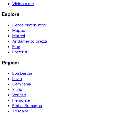
Vicino a me
Esplora
Cerca distributori
Mappa
Marchi
Andamento prezzi
Blog
Preferiti
Regioni
Lombardia
Lazio
Campania
Sicilia
Veneto
Piemonte
Emilia-Romagna
Toscana