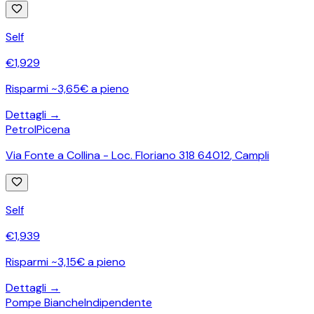
Self
€
1,929
Risparmi ~3,65€ a pieno
Dettagli →
PetrolPicena
Via Fonte a Collina - Loc. Floriano 318 64012
,
Campli
Self
€
1,939
Risparmi ~3,15€ a pieno
Dettagli →
Pompe Bianche
Indipendente