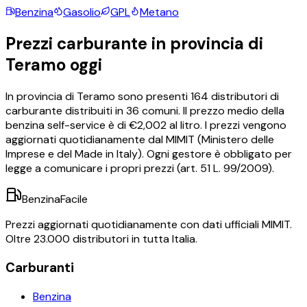
Benzina
Gasolio
GPL
Metano
Prezzi carburante in provincia di
Teramo
oggi
In provincia di
Teramo
sono presenti
164
distributori di
carburante distribuiti in
36
comuni.
Il prezzo medio della
benzina self-service è di €
2,002
al litro.
I prezzi vengono
aggiornati quotidianamente dal MIMIT (Ministero delle
Imprese e del Made in Italy). Ogni gestore è obbligato per
legge a comunicare i propri prezzi (art. 51 L. 99/2009).
BenzinaFacile
Prezzi aggiornati quotidianamente con dati ufficiali MIMIT.
Oltre 23.000 distributori in tutta Italia.
Carburanti
Benzina