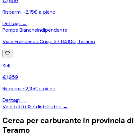
€
1,959
Risparmi ~2,15€ a pieno
Dettagli →
Pompe Bianche
Indipendente
Viale Francesco Crispi 37 64100
,
Teramo
Self
€
1,959
Risparmi ~2,15€ a pieno
Dettagli →
Vedi tutti i
137
distributori →
Cerca per carburante in provincia di
Teramo