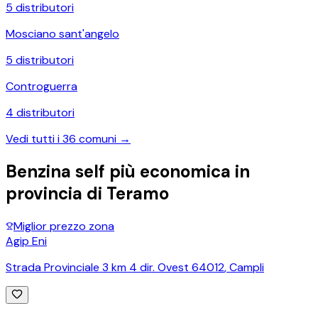
5
distributori
Mosciano sant'angelo
5
distributori
Controguerra
4
distributori
Vedi tutti i
36
comuni →
Benzina self più economica in
provincia di
Teramo
Miglior prezzo zona
Agip Eni
Strada Provinciale 3 km 4 dir. Ovest 64012
,
Campli