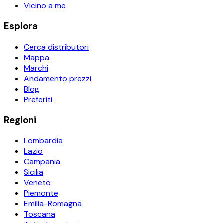
Vicino a me
Esplora
Cerca distributori
Mappa
Marchi
Andamento prezzi
Blog
Preferiti
Regioni
Lombardia
Lazio
Campania
Sicilia
Veneto
Piemonte
Emilia-Romagna
Toscana