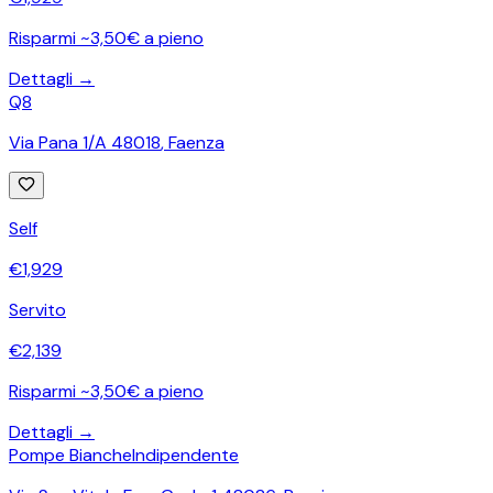
Risparmi ~3,50€ a pieno
Dettagli →
Q8
Via Pana 1/A 48018
,
Faenza
Self
€
1,929
Servito
€
2,139
Risparmi ~3,50€ a pieno
Dettagli →
Pompe Bianche
Indipendente