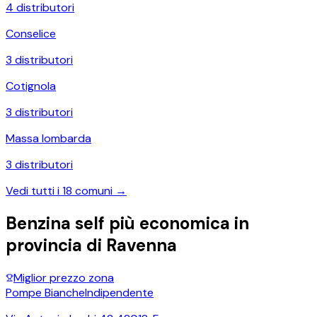
4
distributori
Conselice
3
distributori
Cotignola
3
distributori
Massa lombarda
3
distributori
Vedi tutti i
18
comuni →
Benzina self più economica in
provincia di
Ravenna
Miglior prezzo zona
Pompe Bianche
Indipendente