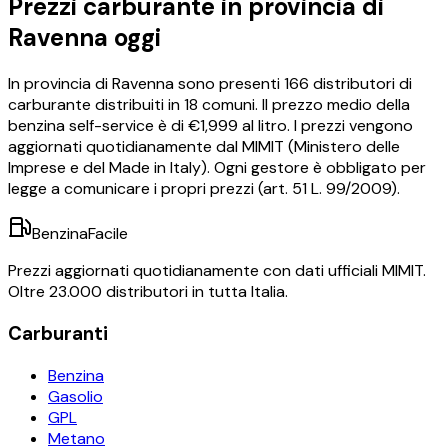
Prezzi carburante in provincia di
Ravenna
oggi
In provincia di
Ravenna
sono presenti
166
distributori di
carburante distribuiti in
18
comuni.
Il prezzo medio della
benzina self-service è di €
1,999
al litro.
I prezzi vengono
aggiornati quotidianamente dal MIMIT (Ministero delle
Imprese e del Made in Italy). Ogni gestore è obbligato per
legge a comunicare i propri prezzi (art. 51 L. 99/2009).
BenzinaFacile
Prezzi aggiornati quotidianamente con dati ufficiali MIMIT.
Oltre 23.000 distributori in tutta Italia.
Carburanti
Benzina
Gasolio
GPL
Metano