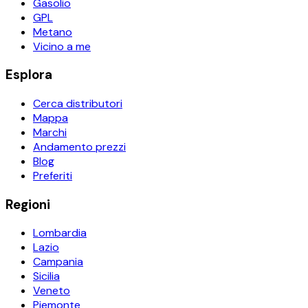
Gasolio
GPL
Metano
Vicino a me
Esplora
Cerca distributori
Mappa
Marchi
Andamento prezzi
Blog
Preferiti
Regioni
Lombardia
Lazio
Campania
Sicilia
Veneto
Piemonte