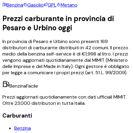
Benzina
Gasolio
GPL
Metano
Prezzi carburante in provincia di
Pesaro e Urbino
oggi
In provincia di
Pesaro e Urbino
sono presenti
169
distributori di carburante distribuiti in
42
comuni.
Il prezzo
medio della benzina self-service è di €
1,998
al litro.
I prezzi
vengono aggiornati quotidianamente dal MIMIT (Ministero
delle Imprese e del Made in Italy). Ogni gestore è obbligato
per legge a comunicare i propri prezzi (art. 51 L. 99/2009).
BenzinaFacile
Prezzi aggiornati quotidianamente con dati ufficiali MIMIT.
Oltre 23.000 distributori in tutta Italia.
Carburanti
Benzina