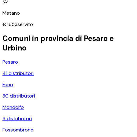
Metano
€
1,653
servito
Comuni in provincia di
Pesaro e
Urbino
Pesaro
41
distributori
Fano
30
distributori
Mondolfo
9
distributori
Fossombrone