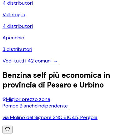
4
distributori
Vallefoglia
4
distributori
Apecchio
3
distributori
Vedi tutti i
42
comuni →
Benzina self più economica in
provincia di
Pesaro e Urbino
Miglior prezzo zona
Pompe Bianche
Indipendente
via Molino del Signore SNC 61045
,
Pergola