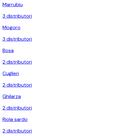
Marrubiu
3
distributori
Mogoro
3
distributori
Bosa
2
distributori
Cuglieri
2
distributori
Ghilarza
2
distributori
Riola sardo
2
distributori