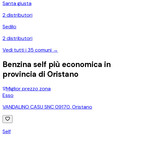
Santa giusta
2
distributori
Sedilo
2
distributori
Vedi tutti i
35
comuni →
Benzina self più economica in
provincia di
Oristano
Miglior prezzo zona
Esso
VANDALINO CASU SNC 09170
,
Oristano
Self