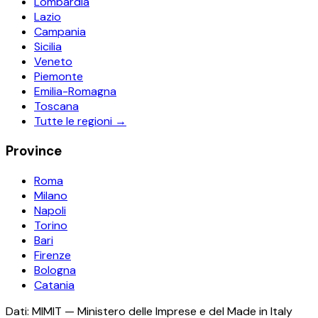
Lombardia
Lazio
Campania
Sicilia
Veneto
Piemonte
Emilia-Romagna
Toscana
Tutte le regioni →
Province
Roma
Milano
Napoli
Torino
Bari
Firenze
Bologna
Catania
Dati: MIMIT — Ministero delle Imprese e del Made in Italy