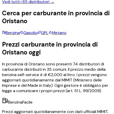
Vedi tutti i
65
distributori →
Cerca per carburante in provincia di
Oristano
Benzina
Gasolio
GPL
Metano
Prezzi carburante in provincia di
Oristano
oggi
In provincia di
Oristano
sono presenti
74
distributori di
carburante distribuiti in
35
comuni.
Il prezzo medio della
benzina self-service è di €
2,000
al litro.
I prezzi vengono
aggiornati quotidianamente dal MIMIT (Ministero delle
Imprese e del Made in Italy). Ogni gestore è obbligato per
legge a comunicare i propri prezzi (art. 51 L. 99/2009).
BenzinaFacile
Prezzi aggiornati quotidianamente con dati ufficiali MIMIT.