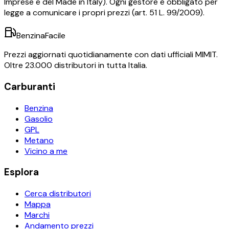
Imprese e del Made in Italy). Ogni gestore è obbligato per
legge a comunicare i propri prezzi (art. 51 L. 99/2009).
BenzinaFacile
Prezzi aggiornati quotidianamente con dati ufficiali MIMIT.
Oltre 23.000 distributori in tutta Italia.
Carburanti
Benzina
Gasolio
GPL
Metano
Vicino a me
Esplora
Cerca distributori
Mappa
Marchi
Andamento prezzi