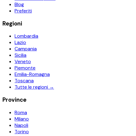
Blog
Preferiti
Regioni
Lombardia
Lazio
Campania
Sicilia
Veneto
Piemonte
Emilia-Romagna
Toscana
Tutte le regioni →
Province
Roma
Milano
Napoli
Torino