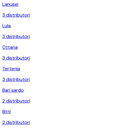
Lanusei
3
distributori
Lula
3
distributori
Ottana
3
distributori
Tertenia
3
distributori
Bari sardo
2
distributori
Bitti
2
distributori