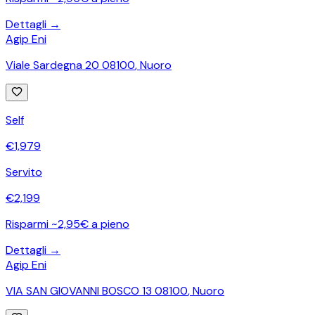
Dettagli →
Agip Eni
Viale Sardegna 20 08100
,
Nuoro
Self
€
1,979
Servito
€
2,199
Risparmi ~2,95€ a pieno
Dettagli →
Agip Eni
VIA SAN GIOVANNI BOSCO 13 08100
,
Nuoro