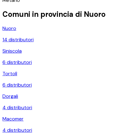
Metano
Comuni in provincia di
Nuoro
Nuoro
14
distributori
Siniscola
6
distributori
Tortolì
6
distributori
Dorgali
4
distributori
Macomer
4
distributori