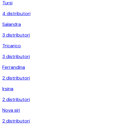
Tursi
4
distributori
Salandra
3
distributori
Tricarico
3
distributori
Ferrandina
2
distributori
Irsina
2
distributori
Nova siri
2
distributori