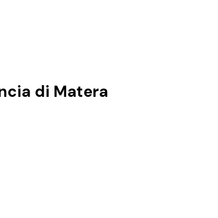
incia di
Matera