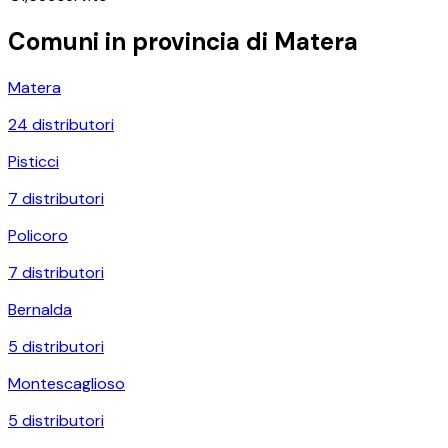
Comuni in provincia di
Matera
Matera
24
distributori
Pisticci
7
distributori
Policoro
7
distributori
Bernalda
5
distributori
Montescaglioso
5
distributori