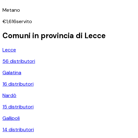
Metano
€
1,616
servito
Comuni in provincia di
Lecce
Lecce
56
distributori
Galatina
16
distributori
Nardò
15
distributori
Gallipoli
14
distributori