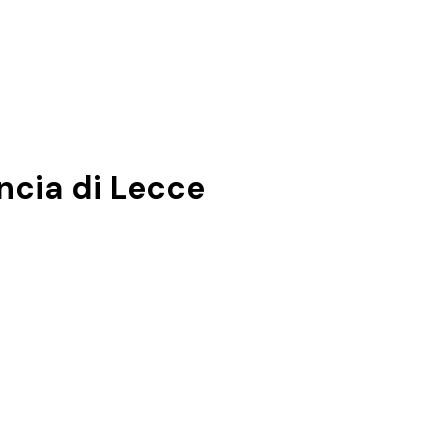
incia di
Lecce