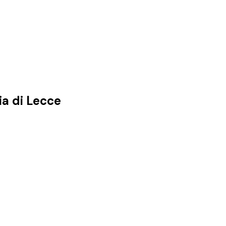
ia di
Lecce