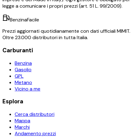
legge a comunicare i propri prezzi (art. 51 L. 99/2009).
BenzinaFacile
Prezzi aggiornati quotidianamente con dati ufficiali MIMIT.
Oltre 23.000 distributori in tutta Italia.
Carburanti
Benzina
Gasolio
GPL
Metano
Vicino a me
Esplora
Cerca distributori
Mappa
Marchi
Andamento prezzi