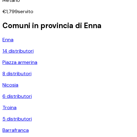
Metano
€
1,799
servito
Comuni in provincia di
Enna
Enna
14
distributori
Piazza armerina
8
distributori
Nicosia
6
distributori
Troina
5
distributori
Barrafranca