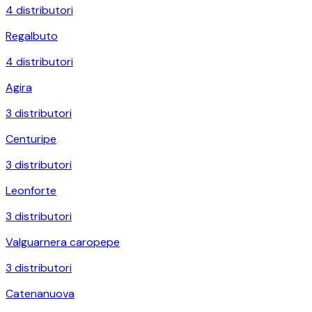
4
distributori
Regalbuto
4
distributori
Agira
3
distributori
Centuripe
3
distributori
Leonforte
3
distributori
Valguarnera caropepe
3
distributori
Catenanuova