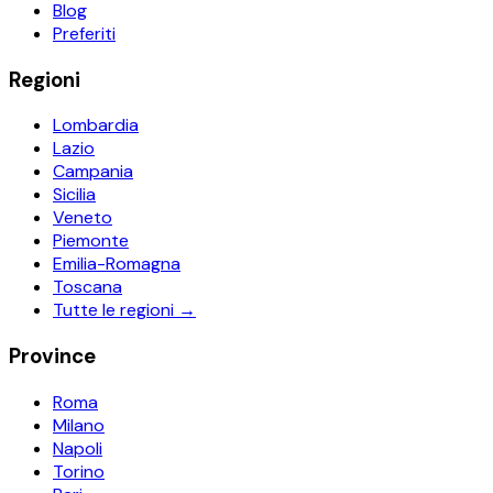
Blog
Preferiti
Regioni
Lombardia
Lazio
Campania
Sicilia
Veneto
Piemonte
Emilia-Romagna
Toscana
Tutte le regioni →
Province
Roma
Milano
Napoli
Torino