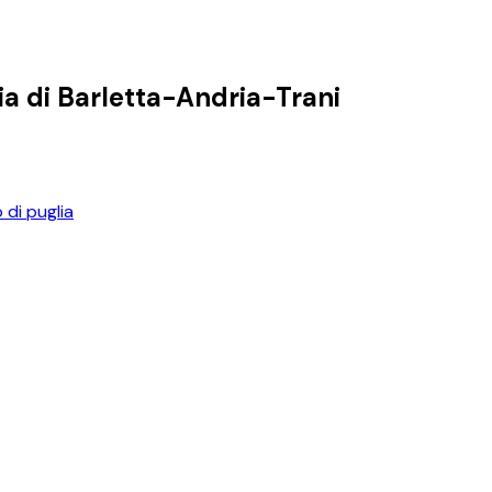
ia di
Barletta-Andria-Trani
 di puglia