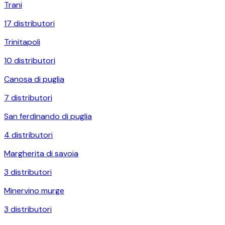
Trani
17
distributori
Trinitapoli
10
distributori
Canosa di puglia
7
distributori
San ferdinando di puglia
4
distributori
Margherita di savoia
3
distributori
Minervino murge
3
distributori