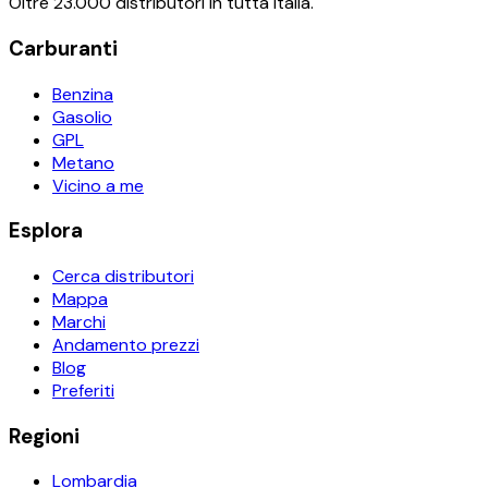
Oltre 23.000 distributori in tutta Italia.
Carburanti
Benzina
Gasolio
GPL
Metano
Vicino a me
Esplora
Cerca distributori
Mappa
Marchi
Andamento prezzi
Blog
Preferiti
Regioni
Lombardia