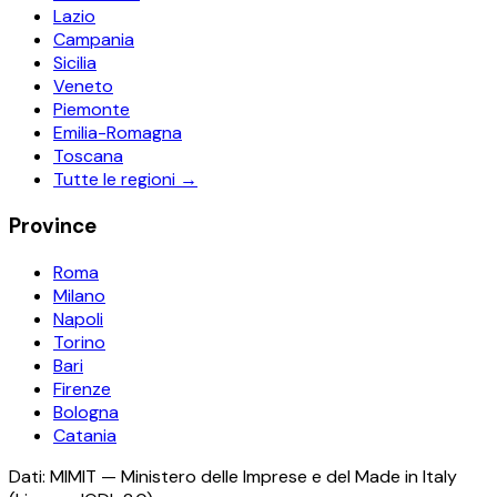
Lazio
Campania
Sicilia
Veneto
Piemonte
Emilia-Romagna
Toscana
Tutte le regioni →
Province
Roma
Milano
Napoli
Torino
Bari
Firenze
Bologna
Catania
Dati: MIMIT — Ministero delle Imprese e del Made in Italy