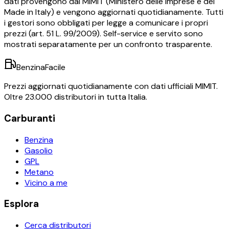
dati provengono dal MIMIT (Ministero delle Imprese e del
Made in Italy) e vengono aggiornati quotidianamente. Tutti
i gestori sono obbligati per legge a comunicare i propri
prezzi (art. 51 L. 99/2009). Self-service e servito sono
mostrati separatamente per un confronto trasparente.
BenzinaFacile
Prezzi aggiornati quotidianamente con dati ufficiali MIMIT.
Oltre 23.000 distributori in tutta Italia.
Carburanti
Benzina
Gasolio
GPL
Metano
Vicino a me
Esplora
Cerca distributori