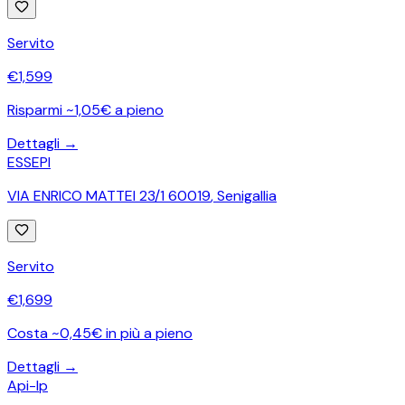
Servito
€
1,599
Risparmi ~1,05€ a pieno
Dettagli →
ESSEPI
VIA ENRICO MATTEI 23/1 60019
,
Senigallia
Servito
€
1,699
Costa ~0,45€ in più a pieno
Dettagli →
Api-Ip