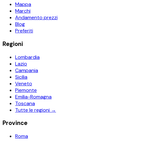
Mappa
Marchi
Andamento prezzi
Blog
Preferiti
Regioni
Lombardia
Lazio
Campania
Sicilia
Veneto
Piemonte
Emilia-Romagna
Toscana
Tutte le regioni →
Province
Roma