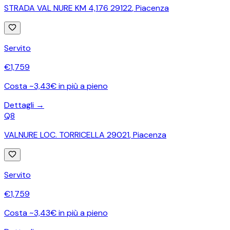
STRADA VAL NURE KM 4,176 29122
,
Piacenza
Servito
€
1,759
Costa ~3,43€ in più a pieno
Dettagli →
Q8
VALNURE LOC. TORRICELLA 29021
,
Piacenza
Servito
€
1,759
Costa ~3,43€ in più a pieno