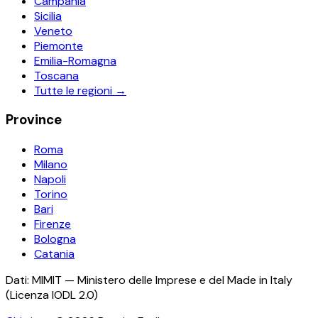
Campania
Sicilia
Veneto
Piemonte
Emilia-Romagna
Toscana
Tutte le regioni →
Province
Roma
Milano
Napoli
Torino
Bari
Firenze
Bologna
Catania
Dati: MIMIT — Ministero delle Imprese e del Made in Italy
(Licenza IODL 2.0)