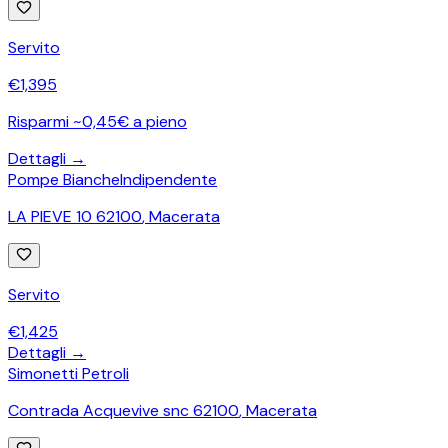
Servito
€
1,395
Risparmi ~0,45€ a pieno
Dettagli →
Pompe Bianche
Indipendente
LA PIEVE 10 62100
,
Macerata
Servito
€
1,425
Dettagli →
Simonetti Petroli
Contrada Acquevive snc 62100
,
Macerata