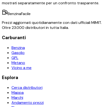
mostrati separatamente per un confronto trasparente.
BenzinaFacile
Prezzi aggiornati quotidianamente con dati ufficiali MIMIT.
Oltre 23.000 distributori in tutta Italia.
Carburanti
Benzina
Gasolio
GPL
Metano
Vicino a me
Esplora
Cerca distributori
Mappa
Marchi
Andamento prezzi