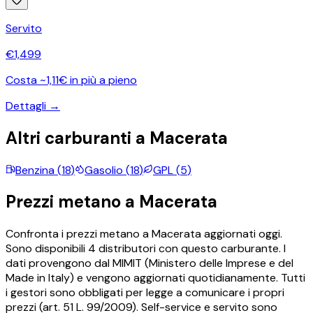
Servito
€
1,499
Costa ~1,11€ in più a pieno
Dettagli →
Altri carburanti a
Macerata
Benzina
(
18
)
Gasolio
(
18
)
GPL
(
5
)
Prezzi
metano
a
Macerata
Confronta i prezzi
metano
a
Macerata
aggiornati oggi.
Sono disponibili
4
distributori con questo carburante.
I
dati provengono dal MIMIT (Ministero delle Imprese e del
Made in Italy) e vengono aggiornati quotidianamente. Tutti
i gestori sono obbligati per legge a comunicare i propri
prezzi (art. 51 L. 99/2009). Self-service e servito sono