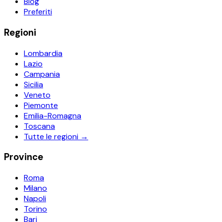
Blog
Preferiti
Regioni
Lombardia
Lazio
Campania
Sicilia
Veneto
Piemonte
Emilia-Romagna
Toscana
Tutte le regioni →
Province
Roma
Milano
Napoli
Torino
Bari