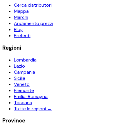
Cerca distributori
Mappa
Marchi
Andamento prezzi
Blog
Preferiti
Regioni
Lombardia
Lazio
Campania
Sicilia
Veneto
Piemonte
Emilia-Romagna
Toscana
Tutte le regioni →
Province