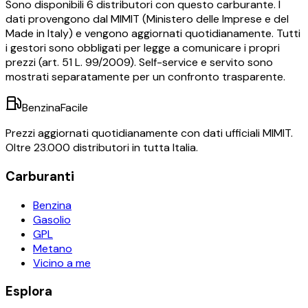
Sono disponibili
6
distributori con questo carburante.
I
dati provengono dal MIMIT (Ministero delle Imprese e del
Made in Italy) e vengono aggiornati quotidianamente. Tutti
i gestori sono obbligati per legge a comunicare i propri
prezzi (art. 51 L. 99/2009). Self-service e servito sono
mostrati separatamente per un confronto trasparente.
BenzinaFacile
Prezzi aggiornati quotidianamente con dati ufficiali MIMIT.
Oltre 23.000 distributori in tutta Italia.
Carburanti
Benzina
Gasolio
GPL
Metano
Vicino a me
Esplora