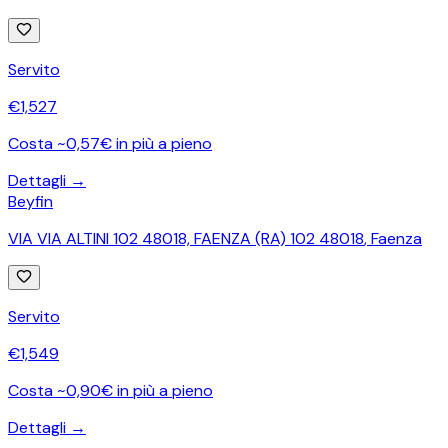
Servito
€
1,527
Costa ~0,57€ in più a pieno
Dettagli →
Beyfin
VIA VIA ALTINI 102 48018, FAENZA (RA) 102 48018
,
Faenza
Servito
€
1,549
Costa ~0,90€ in più a pieno
Dettagli →