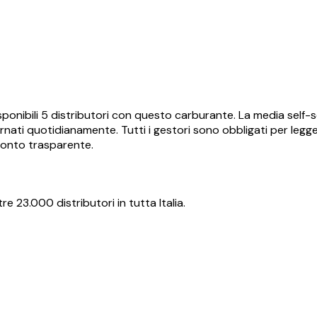
ponibili
5
distributori con questo carburante.
La media self-se
nati quotidianamente. Tutti i gestori sono obbligati per legge 
ronto trasparente.
re 23.000 distributori in tutta Italia.