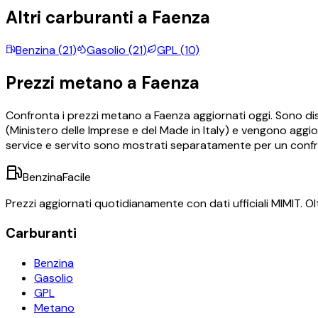
Altri carburanti a
Faenza
Benzina
(
21
)
Gasolio
(
21
)
GPL
(
10
)
Prezzi
metano
a
Faenza
Confronta i prezzi
metano
a
Faenza
aggiornati oggi.
Sono dis
(Ministero delle Imprese e del Made in Italy) e vengono aggior
service e servito sono mostrati separatamente per un conf
BenzinaFacile
Prezzi aggiornati quotidianamente con dati ufficiali MIMIT. Olt
Carburanti
Benzina
Gasolio
GPL
Metano