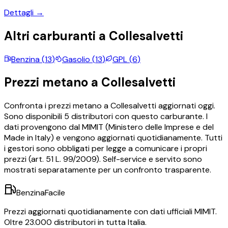
Dettagli →
Altri carburanti a
Collesalvetti
Benzina
(
13
)
Gasolio
(
13
)
GPL
(
6
)
Prezzi
metano
a
Collesalvetti
Confronta i prezzi
metano
a
Collesalvetti
aggiornati oggi.
Sono disponibili
5
distributori con questo carburante.
I
dati provengono dal MIMIT (Ministero delle Imprese e del
Made in Italy) e vengono aggiornati quotidianamente. Tutti
i gestori sono obbligati per legge a comunicare i propri
prezzi (art. 51 L. 99/2009). Self-service e servito sono
mostrati separatamente per un confronto trasparente.
BenzinaFacile
Prezzi aggiornati quotidianamente con dati ufficiali MIMIT.
Oltre 23.000 distributori in tutta Italia.