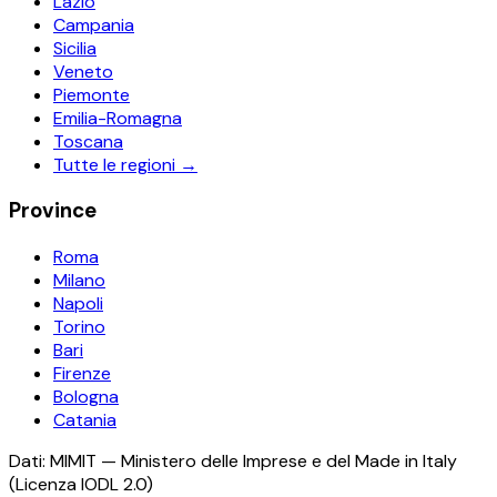
Lazio
Campania
Sicilia
Veneto
Piemonte
Emilia-Romagna
Toscana
Tutte le regioni →
Province
Roma
Milano
Napoli
Torino
Bari
Firenze
Bologna
Catania
Dati: MIMIT — Ministero delle Imprese e del Made in Italy
(Licenza IODL 2.0)