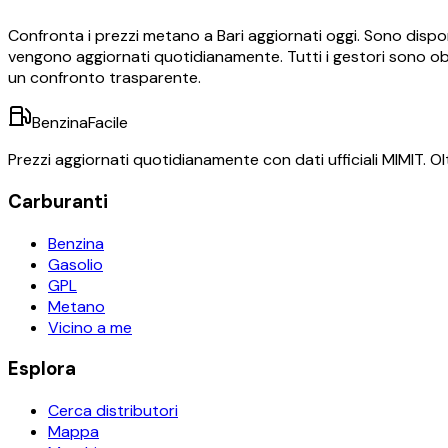
Confronta i prezzi
metano
a
Bari
aggiornati oggi.
Sono dispon
vengono aggiornati quotidianamente. Tutti i gestori sono obb
un confronto trasparente.
BenzinaFacile
Prezzi aggiornati quotidianamente con dati ufficiali MIMIT. Olt
Carburanti
Benzina
Gasolio
GPL
Metano
Vicino a me
Esplora
Cerca distributori
Mappa