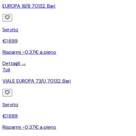
EUROPA 18/B 70132
,
Bari
Servito
€
1,699
Risparmi ~0,37€ a pieno
Dettagli →
Toil
VIALE EUROPA 73/U 70132
,
Bari
Servito
€
1,699
Risparmi ~0,37€ a pieno