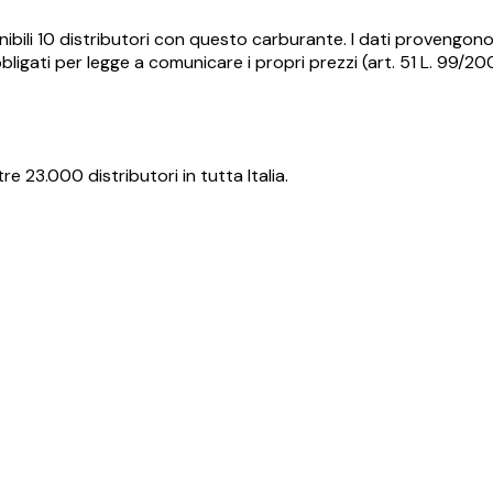
ibili
10
distributori con questo carburante.
I dati provengono 
ligati per legge a comunicare i propri prezzi (art. 51 L. 99/2
re 23.000 distributori in tutta Italia.