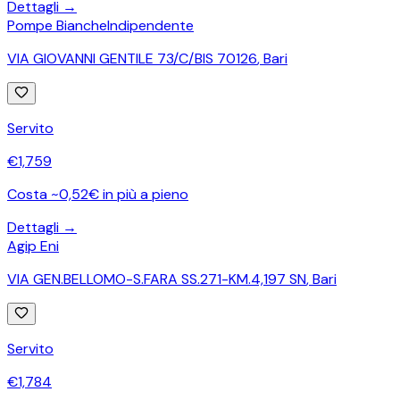
Dettagli →
Pompe Bianche
Indipendente
VIA GIOVANNI GENTILE 73/C/BIS 70126
,
Bari
Servito
€
1,759
Costa ~0,52€ in più a pieno
Dettagli →
Agip Eni
VIA GEN.BELLOMO-S.FARA SS.271-KM.4,197 SN
,
Bari
Servito
€
1,784