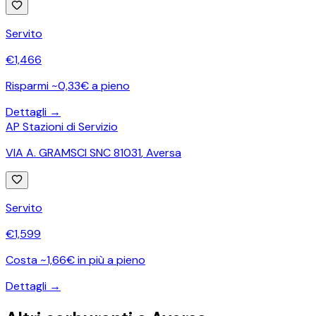
Servito
€
1,466
Risparmi ~0,33€ a pieno
Dettagli →
AP Stazioni di Servizio
VIA A. GRAMSCI SNC 81031
,
Aversa
Servito
€
1,599
Costa ~1,66€ in più a pieno
Dettagli →