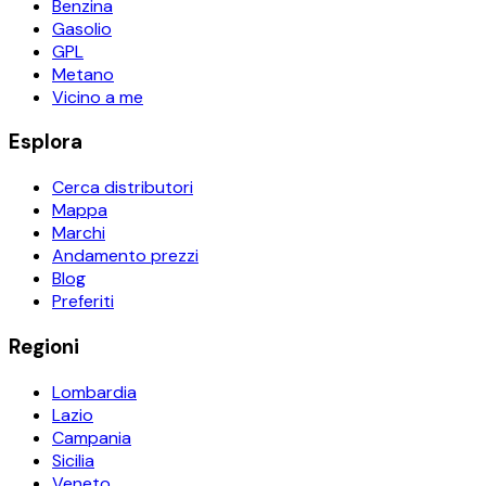
Benzina
Gasolio
GPL
Metano
Vicino a me
Esplora
Cerca distributori
Mappa
Marchi
Andamento prezzi
Blog
Preferiti
Regioni
Lombardia
Lazio
Campania
Sicilia
Veneto