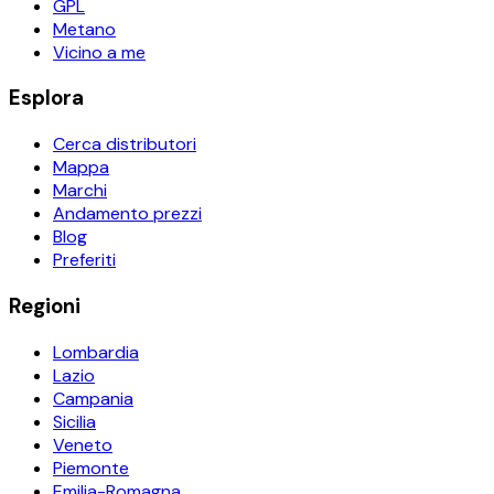
GPL
Metano
Vicino a me
Esplora
Cerca distributori
Mappa
Marchi
Andamento prezzi
Blog
Preferiti
Regioni
Lombardia
Lazio
Campania
Sicilia
Veneto
Piemonte
Emilia-Romagna