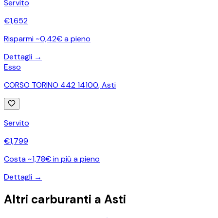
Servito
€
1,652
Risparmi ~0,42€ a pieno
Dettagli →
Esso
CORSO TORINO 442 14100
,
Asti
Servito
€
1,799
Costa ~1,78€ in più a pieno
Dettagli →
Altri carburanti a
Asti