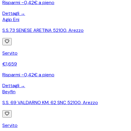
Risparmi ~0,42€ a pieno
Dettagli →
Agip Eni
S.S.73 SENESE ARETINA 52100
,
Arezzo
Servito
€
1,659
Risparmi ~0,42€ a pieno
Dettagli →
Beyfin
S.S. 69 VALDARNO KM. 62 SNC 52100
,
Arezzo
Servito