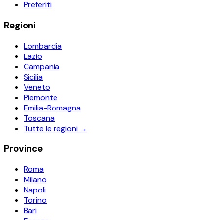
Preferiti
Regioni
Lombardia
Lazio
Campania
Sicilia
Veneto
Piemonte
Emilia-Romagna
Toscana
Tutte le regioni →
Province
Roma
Milano
Napoli
Torino
Bari