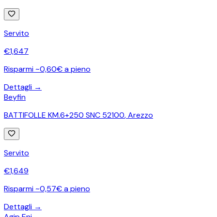
Servito
€
1,647
Risparmi ~0,60€ a pieno
Dettagli →
Beyfin
BATTIFOLLE KM.6+250 SNC 52100
,
Arezzo
Servito
€
1,649
Risparmi ~0,57€ a pieno
Dettagli →
Agip Eni