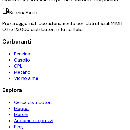
BenzinaFacile
Prezzi aggiornati quotidianamente con dati ufficiali MIMIT.
Oltre 23.000 distributori in tutta Italia.
Carburanti
Benzina
Gasolio
GPL
Metano
Vicino a me
Esplora
Cerca distributori
Mappa
Marchi
Andamento prezzi
Blog