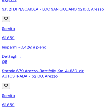
S.P. 21 DI PESCAIOLA - LOC SAN GIULIANO 52100
,
Arezzo
Servito
€
1,659
Risparmi ~0,42€ a pieno
Dettagli →
Q8
Statale 679 Arezzo-Battifolle, Km. 4+830, dir.
AUTOSTRADA - 52100
,
Arezzo
Servito
€
1,659