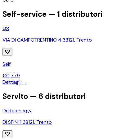
−
Self-service —
1
distributori
Q8
VIA DI CAMPOTRENTINO 4 38121
,
Trento
Self
€
0,779
Dettagli →
Servito —
6
distributori
Delta energy
DI SPINI 1 38121
,
Trento