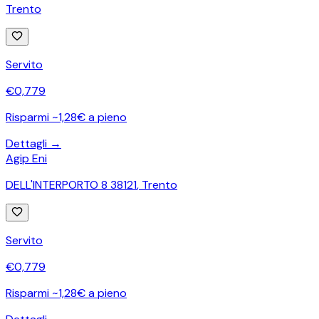
Trento
Servito
€
0,779
Risparmi ~1,28€ a pieno
Dettagli →
Agip Eni
DELL'INTERPORTO 8 38121
,
Trento
Servito
€
0,779
Risparmi ~1,28€ a pieno