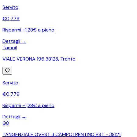
Servito
€
0,779
Risparmi ~1,28€ a pieno
Dettagli →
Tamoil
VIALE VERONA 196 38123
,
Trento
Servito
€
0,779
Risparmi ~1,28€ a pieno
Dettagli →
Q8
TANGENZIALE OVEST 3 CAMPOTRENTINO EST - 38121
,