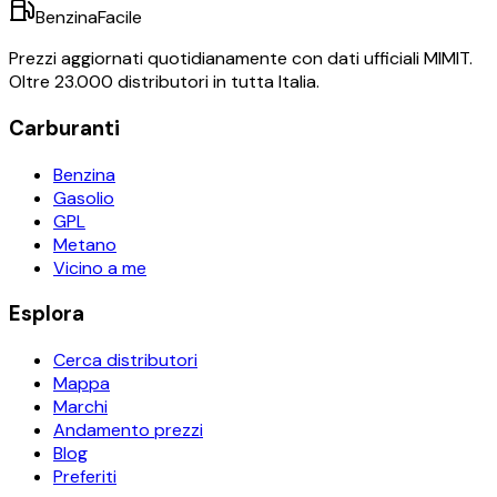
BenzinaFacile
Prezzi aggiornati quotidianamente con dati ufficiali MIMIT.
Oltre 23.000 distributori in tutta Italia.
Carburanti
Benzina
Gasolio
GPL
Metano
Vicino a me
Esplora
Cerca distributori
Mappa
Marchi
Andamento prezzi
Blog
Preferiti