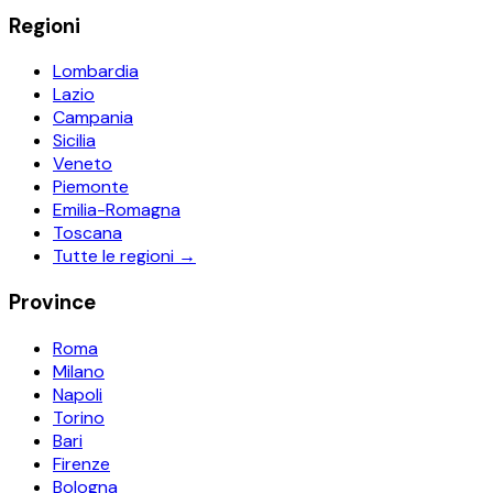
Regioni
Lombardia
Lazio
Campania
Sicilia
Veneto
Piemonte
Emilia-Romagna
Toscana
Tutte le regioni →
Province
Roma
Milano
Napoli
Torino
Bari
Firenze
Bologna