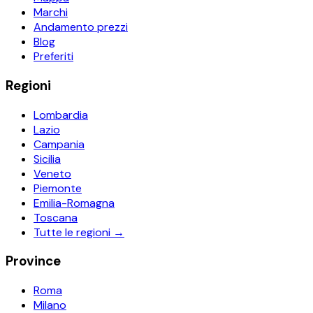
Marchi
Andamento prezzi
Blog
Preferiti
Regioni
Lombardia
Lazio
Campania
Sicilia
Veneto
Piemonte
Emilia-Romagna
Toscana
Tutte le regioni →
Province
Roma
Milano