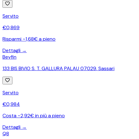
Servito
€
0,869
Risparmi ~1,68€ a pieno
Dettagli →
Beyfin
133 BIS BIVIO S. T. GALLURA PALAU 07029
,
Sassari
Servito
€
0,984
Costa ~2,92€ in più a pieno
Dettagli →
Q8