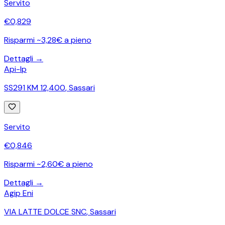
Servito
€
0,829
Risparmi ~3,28€ a pieno
Dettagli →
Api-Ip
SS291 KM 12,400
,
Sassari
Servito
€
0,846
Risparmi ~2,60€ a pieno
Dettagli →
Agip Eni
VIA LATTE DOLCE SNC
,
Sassari