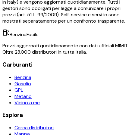
in Italy) e vengono aggiornati quotidianamente. Tutti i
gestori sono obbligati per legge a comunicare i propri
prezzi (art. 51 L. 99/2009). Self-service e servito sono
mostrati separatamente per un confronto trasparente.
BenzinaFacile
Prezzi aggiornati quotidianamente con dati ufficiali MIMIT.
Oltre 23.000 distributori in tutta Italia.
Carburanti
Benzina
Gasolio
GPL
Metano
Vicino a me
Esplora
Cerca distributori
Mappa