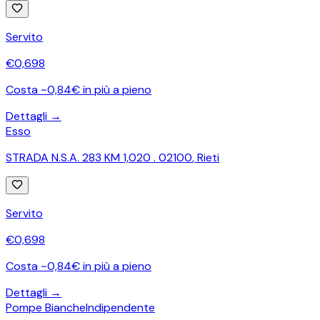
Servito
€
0,698
Costa ~0,84€ in più a pieno
Dettagli →
Esso
STRADA N.S.A. 283 KM 1,020 . 02100
,
Rieti
Servito
€
0,698
Costa ~0,84€ in più a pieno
Dettagli →
Pompe Bianche
Indipendente