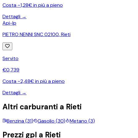
Costa ~1,28€ in più a pieno
Dettagli →
Api-Ip
PIETRO NENNI SNC 02100
,
Rieti
Servito
€
0,739
Costa ~2,48€ in più a pieno
Dettagli →
Altri carburanti a
Rieti
Benzina
(
31
)
Gasolio
(
30
)
Metano
(
3
)
Prezzi
gpl
a
Rieti