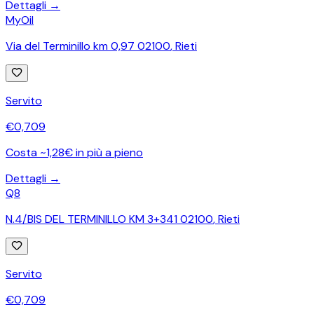
Dettagli →
MyOil
Via del Terminillo km 0,97 02100
,
Rieti
Servito
€
0,709
Costa ~1,28€ in più a pieno
Dettagli →
Q8
N.4/BIS DEL TERMINILLO KM 3+341 02100
,
Rieti
Servito
€
0,709