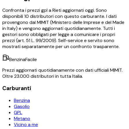
Confronta i prezzi
gpl
a
Rieti
aggiornati oggi.
Sono
disponibili
10
distributori con questo carburante.
I dati
provengono dal MIMIT (Ministero delle Imprese e del Made
in Italy) e vengono aggiornati quotidianamente. Tutti i
gestori sono obbligati per legge a comunicare i propri
prezzi (art. 51 L. 99/2009). Self-service e servito sono
mostrati separatamente per un confronto trasparente.
BenzinaFacile
Prezzi aggiornati quotidianamente con dati ufficiali MIMIT.
Oltre 23.000 distributori in tutta Italia.
Carburanti
Benzina
Gasolio
GPL
Metano
Vicino a me