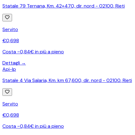
Statale 79 Ternana, Km. 42+470, dir. nord - 02100
,
Rieti
Servito
€
0,698
Costa ~0,84€ in più a pieno
Dettagli →
Api-Ip
Statale 4 Via Salaria, Km. km 67,600, dir. nord - 02100
,
Rieti
Servito
€
0,698
Costa ~0,84€ in più a pieno