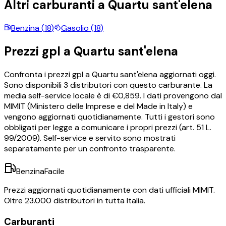
Altri carburanti a
Quartu sant'elena
Benzina
(
18
)
Gasolio
(
18
)
Prezzi
gpl
a
Quartu sant'elena
Confronta i prezzi
gpl
a
Quartu sant'elena
aggiornati oggi.
Sono disponibili
3
distributori con questo carburante.
La
media self-service locale è di €
0,859
.
I dati provengono dal
MIMIT (Ministero delle Imprese e del Made in Italy) e
vengono aggiornati quotidianamente. Tutti i gestori sono
obbligati per legge a comunicare i propri prezzi (art. 51 L.
99/2009). Self-service e servito sono mostrati
separatamente per un confronto trasparente.
BenzinaFacile
Prezzi aggiornati quotidianamente con dati ufficiali MIMIT.
Oltre 23.000 distributori in tutta Italia.
Carburanti