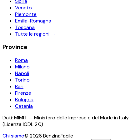
Sicilia
Veneto
Piemonte
Emilia-Romagna
Toscana
Tutte le regioni →
Province
Roma
Milano
Napoli
Torino
Bari
Firenze
Bologna
Catania
Dati: MIMIT — Ministero delle Imprese e del Made in Italy
(Licenza IODL 2.0)
Chi siamo
©
2026
BenzinaFacile