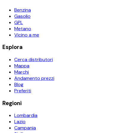
Benzina
Gasolio
GPL
Metano
Vicino a me
Esplora
Cerca distributori
Mappa
Marchi
Andamento prezzi
Blog
Preferiti
Regioni
Lombardia
Lazio
Campania