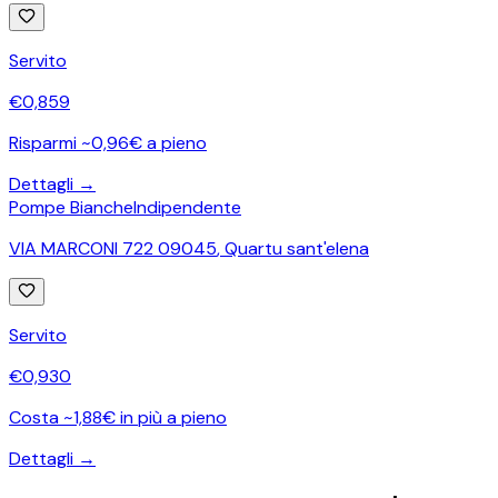
Servito
€
0,859
Risparmi ~0,96€ a pieno
Dettagli →
Pompe Bianche
Indipendente
VIA MARCONI 722 09045
,
Quartu sant'elena
Servito
€
0,930
Costa ~1,88€ in più a pieno
Dettagli →