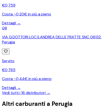
€
0,759
Costa ~0,20€ in più a pieno
Dettagli →
Q8
VIA G.DOTTORI LOC.S.ANDREA DELLE FRATTE SNC 06132
,
Perugia
Servito
€
0,765
Costa ~0,44€ in più a pieno
Dettagli →
Vedi tutti i
16
distributori →
Altri carburanti a
Perugia