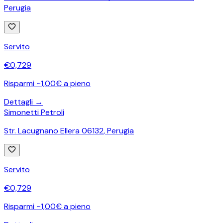
Perugia
Servito
€
0,729
Risparmi ~1,00€ a pieno
Dettagli →
Simonetti Petroli
Str. Lacugnano Ellera 06132
,
Perugia
Servito
€
0,729
Risparmi ~1,00€ a pieno