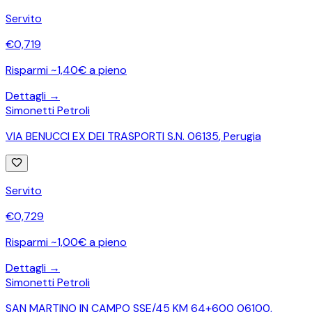
Servito
€
0,719
Risparmi ~1,40€ a pieno
Dettagli →
Simonetti Petroli
VIA BENUCCI EX DEI TRASPORTI S.N. 06135
,
Perugia
Servito
€
0,729
Risparmi ~1,00€ a pieno
Dettagli →
Simonetti Petroli
SAN MARTINO IN CAMPO SSE/45 KM 64+600 06100
,