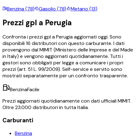
Benzina
(
78
)
Gasolio
(
78
)
Metano
(
13
)
Prezzi
gpl
a
Perugia
Confronta i prezzi
gpl
a
Perugia
aggiornati oggi.
Sono
disponibili
16
distributori con questo carburante.
I dati
provengono dal MIMIT (Ministero delle Imprese e del Made
in Italy) e vengono aggiornati quotidianamente. Tutti i
gestori sono obbligati per legge a comunicare i propri
prezzi (art. 51 L. 99/2009). Self-service e servito sono
mostrati separatamente per un confronto trasparente.
BenzinaFacile
Prezzi aggiornati quotidianamente con dati ufficiali MIMIT.
Oltre 23.000 distributori in tutta Italia.
Carburanti
Benzina