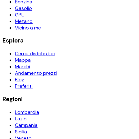
Benzina
Gasolio
GPL
Metano
Vicino a me
Esplora
Cerca distributori
Mappa
Marchi
Andamento prezzi
Blog
Preferiti
Regioni
Lombardia
Lazio
Campania
Sicilia
Veneto