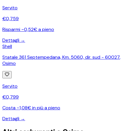
Servito
€
0,759
Risparmi ~0,52€ a pieno
Dettagli →
Shell
Statale 361 Septempedana, Km. 5060, dir. sud - 60027
,
Osimo
Servito
€
0,799
Costa ~1,08€ in più a pieno
Dettagli →